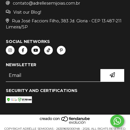
contato@adrellesemijoias.com.br
Visit our Blog!
Rua José Faccioni Filho, 383 Jd. Gloria - CEP 13.487-211
Limeira/SP
SOCIAL NETWORKS
NEWSLETTER
SECURITY AND CERTIFICATIONS
COPYRIGHT ADRÉLLE SEMIJOIAS - 26309692000148 - 2026. ALL RIGHTS RESERVED.