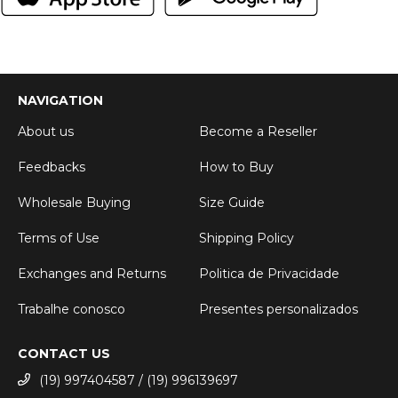
NAVIGATION
About us
Become a Reseller
Feedbacks
How to Buy
Wholesale Buying
Size Guide
Terms of Use
Shipping Policy
Exchanges and Returns
Politica de Privacidade
Trabalhe conosco
Presentes personalizados
CONTACT US
(19) 997404587 / (19) 996139697