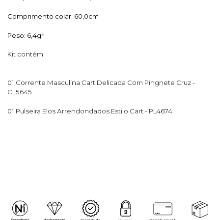
Comprimento colar: 60,0cm
Peso: 6,4gr
Kit contém:
01 Corrente Masculina Cart Delicada Com Pingnete Cruz -
CL5645
01 Pulseira Elos Arrendondados Estilo Cart - PL4674