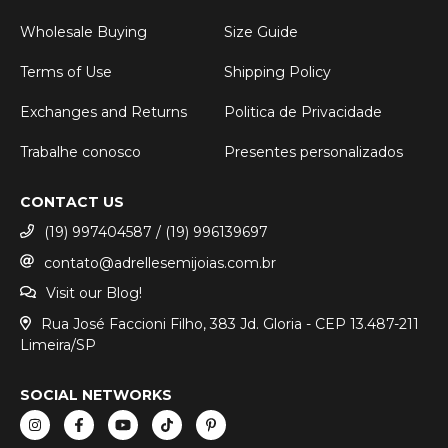
Wholesale Buying
Size Guide
Terms of Use
Shipping Policy
Exchanges and Returns
Politica de Privacidade
Trabalhe conosco
Presentes personalizados
CONTACT US
(19) 997404587 / (19) 996139697
contato@adrellesemijoias.com.br
Visit our Blog!
Rua José Faccioni Filho, 383 Jd. Gloria - CEP 13.487-211
Limeira/SP
SOCIAL NETWORKS