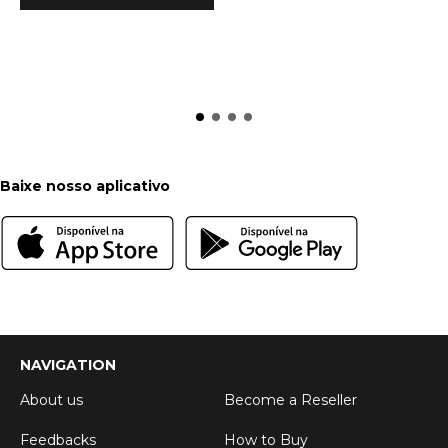
Baixe nosso aplicativo
NAVIGATION
About us
Become a Reseller
Feedbacks
How to Buy