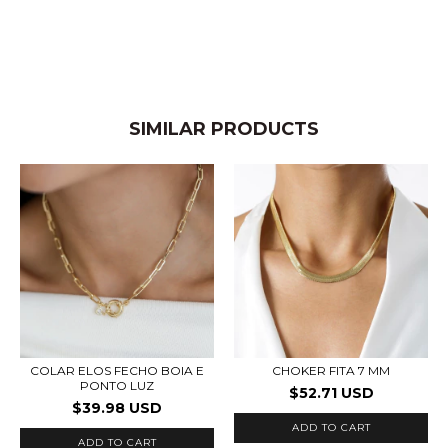
SIMILAR PRODUCTS
COLAR ELOS FECHO BOIA E
CHOKER FITA 7 MM
PONTO LUZ
$52.71 USD
$39.98 USD
ADD TO CART
ADD TO CART