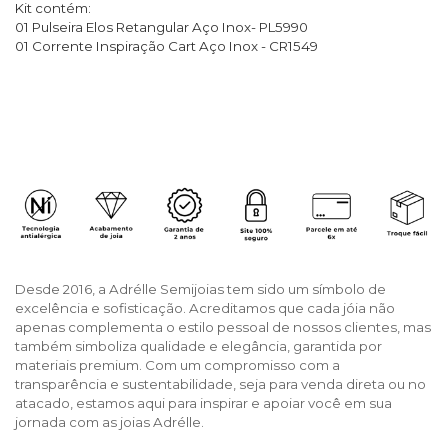
Kit contém:
01 Pulseira Elos Retangular Aço Inox- PL5990
01 Corrente Inspiração Cart Aço Inox - CR1549
Desde 2016, a Adrélle Semijoias tem sido um símbolo de
excelência e sofisticação. Acreditamos que cada jóia não
apenas complementa o estilo pessoal de nossos clientes, mas
também simboliza qualidade e elegância, garantida por
materiais premium. Com um compromisso com a
transparência e sustentabilidade, seja para venda direta ou no
atacado, estamos aqui para inspirar e apoiar você em sua
jornada com as joias Adrélle.