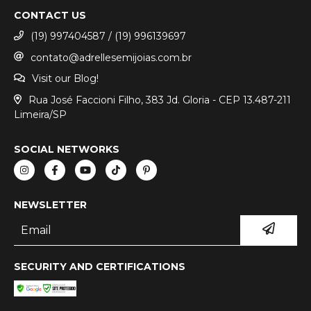
CONTACT US
(19) 997404587 / (19) 996139697
contato@adrellesemijoias.com.br
Visit our Blog!
Rua José Faccioni Filho, 383 Jd. Gloria - CEP 13.487-211
Limeira/SP
SOCIAL NETWORKS
NEWSLETTER
SECURITY AND CERTIFICATIONS