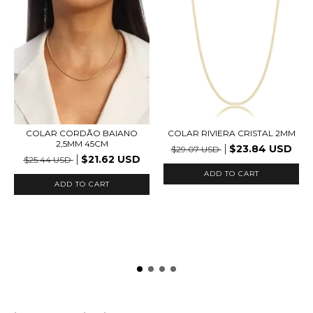
COLAR CORDÃO BAIANO
COLAR RIVIERA CRISTAL 2MM
2,5MM 45CM
$23.84 USD
$29.07 USD
$21.62 USD
$25.44 USD
ADD TO CART