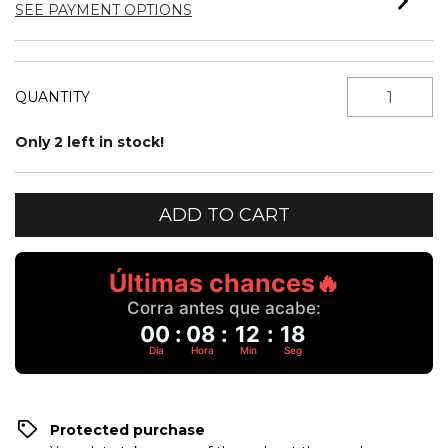
SEE PAYMENT OPTIONS
QUANTITY
Only
2
left in stock!
Últimas chances🔥
Corra antes que acabe:
00
:
08
:
12
:
17
Dia
Hora
Min
Seg
Protected purchase