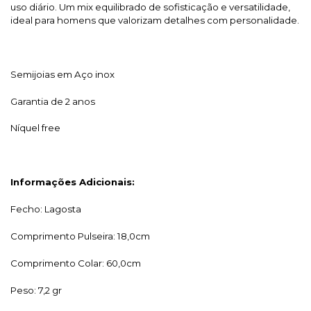
uso diário. Um mix equilibrado de sofisticação e versatilidade,
ideal para homens que valorizam detalhes com personalidade.
Semijoias em Aço inox
Garantia de 2 anos
Níquel free
Informações Adicionais:
Fecho: Lagosta
Comprimento Pulseira: 18,0cm
Comprimento Colar: 60,0cm
Peso: 7,2 gr