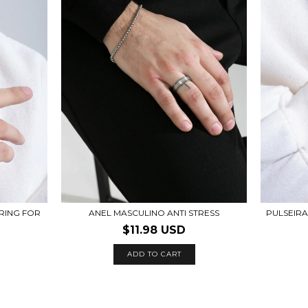
RING FOR
ANEL MASCULINO ANTI STRESS
PULSEIRA
$11.98 USD
ADD TO CART