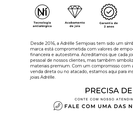
Desde 2016, a Adrélle Semijoias tem sido um símb
marca está comprometida com valores de empo
financeira e autoestima. Acreditamos que cada j
pessoal de nossos clientes, mas também simboliza
materiais premium. Com um compromisso com a tr
venda direta ou no atacado, estamos aqui para in
joias Adrélle.