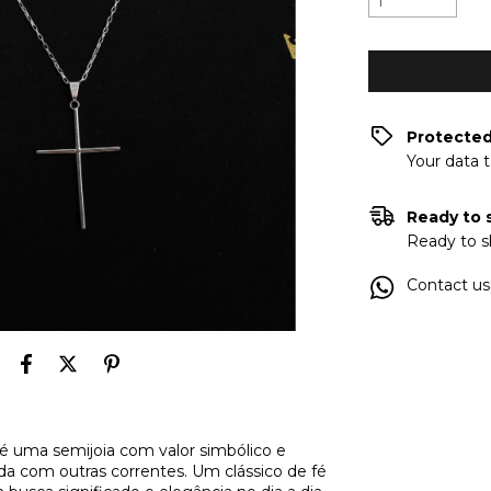
Protecte
Your data 
Ready to 
Ready to s
Contact us
é uma semijoia com valor simbólico e
ada com outras correntes. Um clássico de fé