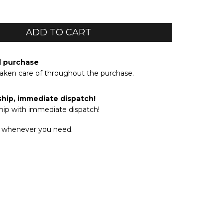
d purchase
taken care of throughout the purchase.
ship, immediate dispatch!
hip with immediate dispatch!
 whenever you need.