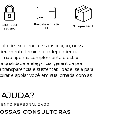
olo de excelência e sofisticação, nossa
deramento feminino, independência
oia não apenas complementa o estilo
 qualidade e elegância, garantida por
ansparência e sustentabilidade, seja para
spirar e apoiar você em sua jornada com as