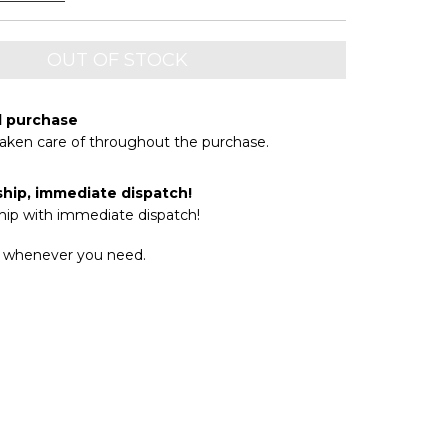
d purchase
taken care of throughout the purchase.
ship, immediate dispatch!
hip with immediate dispatch!
 whenever you need.