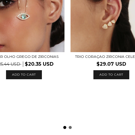
R OLHO GREGO DE ZIRCONIAS
TRIO CORAÇAO ZIRCONIA CEL
$20.35 USD
$29.07 USD
25.44 USD
ADD TO CART