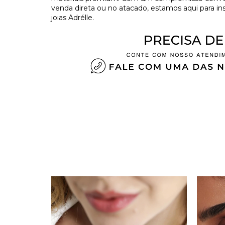
venda direta ou no atacado, estamos aqui para in
joias Adrélle.