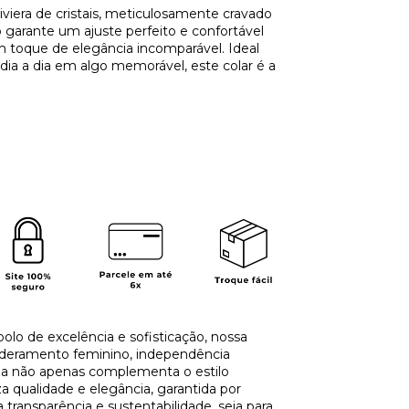
viera de cristais, meticulosamente cravado
o garante um ajuste perfeito e confortável
m toque de elegância incomparável. Ideal
 dia a dia em algo memorável, este colar é a
olo de excelência e sofisticação, nossa
deramento feminino, independência
oia não apenas complementa o estilo
 qualidade e elegância, garantida por
ansparência e sustentabilidade, seja para