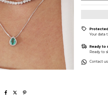
Protecte
Your data 
Ready to 
Ready to s
Contact us