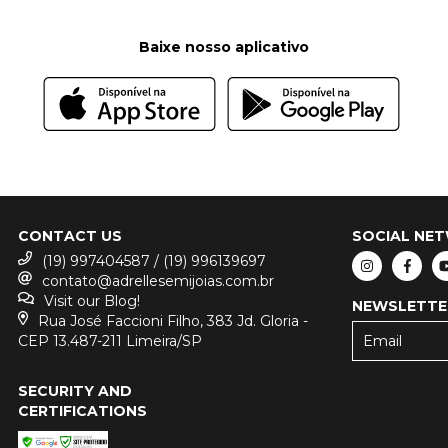
Baixe nosso aplicativo
CONTACT US
SOCIAL NE
(19) 997404587 / (19) 996139697
contato@adrellesemijoias.com.br
Visit our Blog!
NEWSLETTE
Rua José Faccioni Filho, 383 Jd. Gloria -
CEP 13.487-211 Limeira/SP
SECURITY AND
CERTIFICATIONS