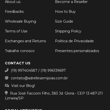
About us
Become a Reseller
Feedbacks
How to Buy
Wholesale Buying
Size Guide
Terms of Use
Shipping Policy
Exchanges and Returns
Politica de Privacidade
Trabalhe conosco
Presentes personalizados
CONTACT US
(19) 997404587 / (19) 996139697
contato@adrellesemijoias.com.br
Visit our Blog!
Rua José Faccioni Filho, 383 Jd. Gloria - CEP 13.487-211
Limeira/SP