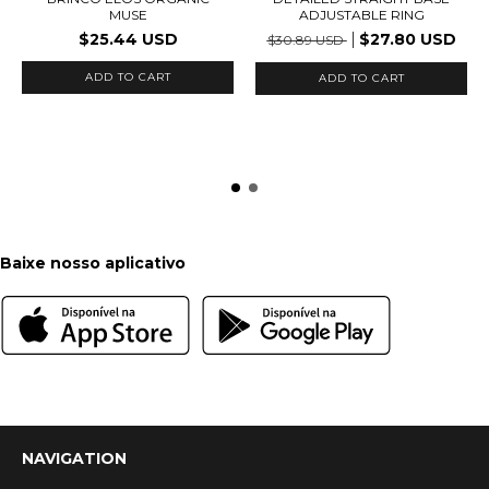
MUSE
ADJUSTABLE RING
$25.44 USD
$27.80 USD
$30.89 USD
ADD TO CART
ADD TO CART
Baixe nosso aplicativo
NAVIGATION