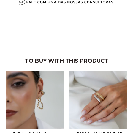
TO BUY WITH THIS PRODUCT
BRINCO ELOS ORGANIC
DETAILED STRAIGHT BASE