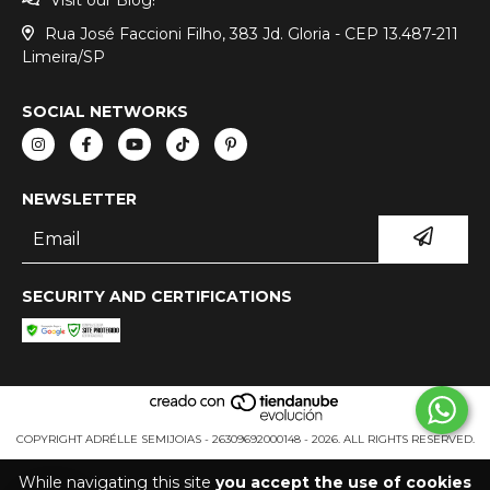
Visit our Blog!
Rua José Faccioni Filho, 383 Jd. Gloria - CEP 13.487-211
Limeira/SP
SOCIAL NETWORKS
NEWSLETTER
SECURITY AND CERTIFICATIONS
COPYRIGHT ADRÉLLE SEMIJOIAS - 26309692000148 - 2026. ALL RIGHTS RESERVED.
While navigating this site
you accept the use of cookies