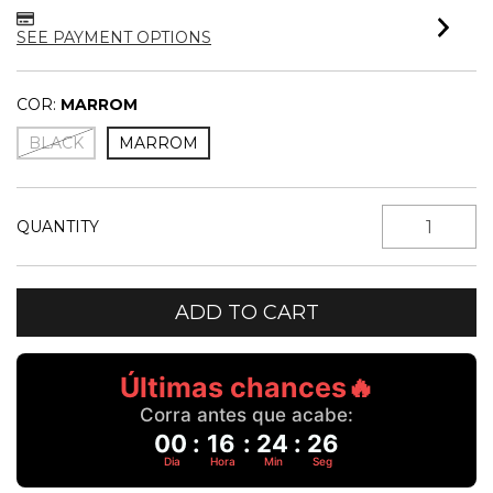
SEE PAYMENT OPTIONS
COR:
MARROM
BLACK
MARROM
QUANTITY
Últimas chances🔥
Corra antes que acabe:
00
:
16
:
24
:
25
Dia
Hora
Min
Seg