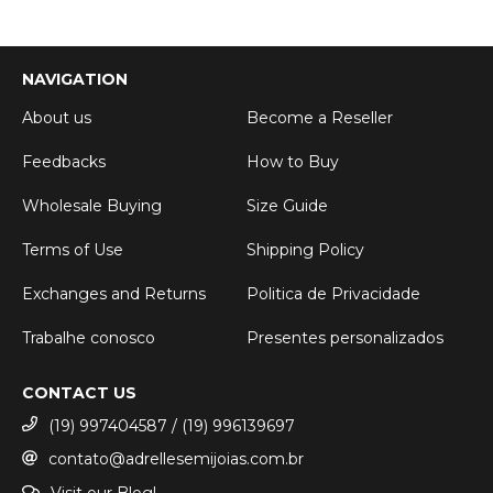
NAVIGATION
About us
Become a Reseller
Feedbacks
How to Buy
Wholesale Buying
Size Guide
Terms of Use
Shipping Policy
Exchanges and Returns
Politica de Privacidade
Trabalhe conosco
Presentes personalizados
CONTACT US
(19) 997404587 / (19) 996139697
contato@adrellesemijoias.com.br