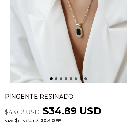
COLAR CORDÃO BAIANO COM
PINGENTE RESINADO
$34.89 USD
$43.62 USD
$8.73 USD
20
% OFF
Save: