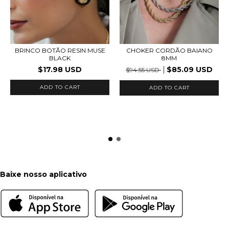
BRINCO BOTÃO RESIN MUSE
CHOKER CORDÃO BAIANO
BLACK
8MM
$17.98 USD
$85.09 USD
$94.55 USD
ADD TO CART
ADD TO CART
Baixe nosso aplicativo