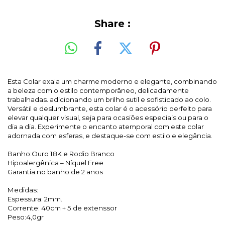
Share :
Esta Colar exala um charme moderno e elegante, combinando
a beleza com o estilo contemporâneo, delicadamente
trabalhadas. adicionando um brilho sutil e sofisticado ao colo.
Versátil e deslumbrante, esta colar é o acessório perfeito para
elevar qualquer visual, seja para ocasiões especiais ou para o
dia a dia. Experimente o encanto atemporal com este colar
adornada com esferas, e destaque-se com estilo e elegância.
Banho:Ouro 18K e Rodio Branco
Hipoalergênica – Níquel Free
Garantia no banho de 2 anos
Medidas:
Espessura: 2mm.
Corrente: 40cm + 5 de extenssor
Peso:4,0gr