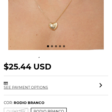
COLAR CORAÇÃO
$25.44 USD
SEE PAYMENT OPTIONS
COR:
RODIO BRANCO
OURO 18K
RODIO BRANCO