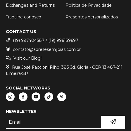
Exchanges and Returns
Politica de Privacidade
Trabalhe conosco
Presentes personalizados
CONTACT US
(19) 997404587 / (19) 996139697
contato@adrellesemijoias.com.br
Visit our Blog!
Rua José Faccioni Filho, 383 Jd. Gloria - CEP 13.487-211
Limeira/SP
SOCIAL NETWORKS
NEWSLETTER