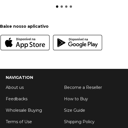
Baixe nosso aplicativo
NAVIGATION
About us
Become a Reseller
Feedbacks
How to Buy
Wholesale Buying
Size Guide
Terms of Use
Shipping Policy