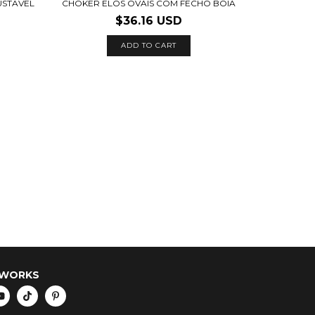
CHOKER ELOS OVAIS COM FECHO BOIA
USTAVEL
$36.16 USD
ADD TO CART
TWORKS