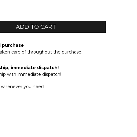
d purchase
taken care of throughout the purchase.
ship, immediate dispatch!
hip with immediate dispatch!
 whenever you need.