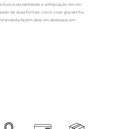
m busca versatilidade e sofisticação em um
usado de duas formas: como colar gravatinha
 minimalista fazem dele um destaque em