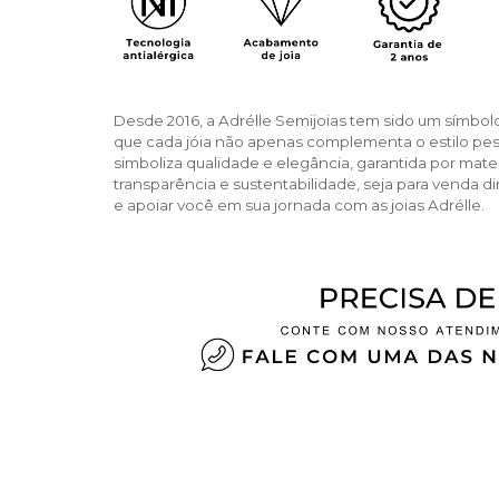
Desde 2016, a Adrélle Semijoias tem sido um símbol
que cada jóia não apenas complementa o estilo pe
simboliza qualidade e elegância, garantida por ma
transparência e sustentabilidade, seja para venda di
e apoiar você em sua jornada com as joias Adrélle.