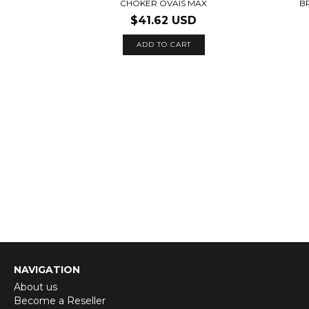
CHOKER OVAIS MAX
B
$41.62 USD
NAVIGATION
About us
Become a Reseller