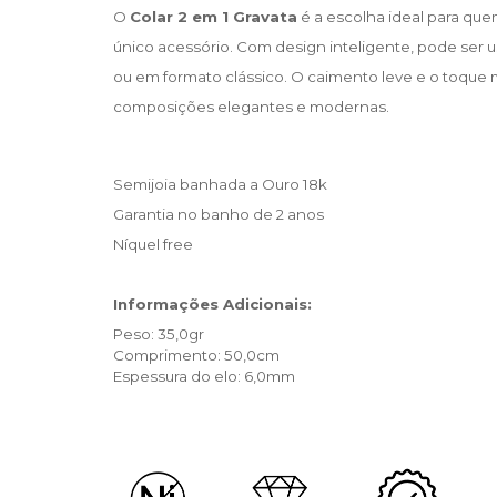
O
Colar 2 em 1 Gravata
é a escolha ideal para que
único acessório. Com design inteligente, pode ser 
ou em formato clássico. O caimento leve e o toque
composições elegantes e modernas.
Semijoia banhada a Ouro 18k
Garantia no banho de 2 anos
Níquel free
Informações Adicionais:
Peso: 35,0gr
Comprimento: 50,0cm
Espessura do elo: 6,0mm