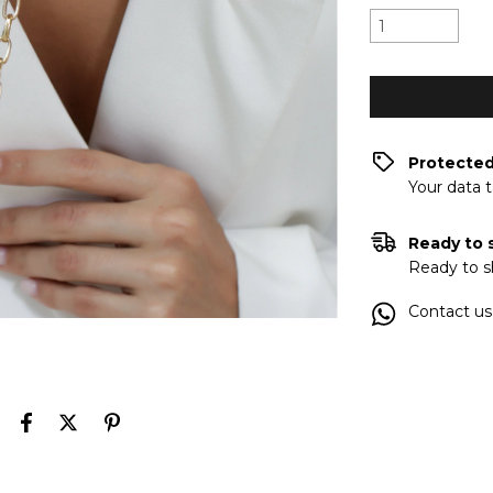
Protecte
Your data 
Ready to 
Ready to s
Contact us