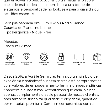
que envolvem o pescoço, criando um visual arrojado e
cheio de estilo. Ideal para quem busca um toque de
elegância e personalidade no look, seja para o dia a dia ou
ocasiões especiais.
Semijoia banhada em Ouro 18k ou Ródio Branco
Garantia de 2 anos no banho
Hipoalergênica - Níquel Free
Medidas:
Espesura:8,5mm
Desde 2016, a Adrélle Semijoias tem sido um símbolo de
excelência e sofisticação, nossa marca está comprometida
com valores de empoderamento feminino, independência
financeira e autoestima. Acreditamos que cada joia não
apenas complementa o estilo pessoal de nossos clientes,
mas também simboliza qualidade e elegância, garantida
por materiais premium. Com um compromisso com a