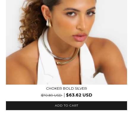
CHOKER BOLD SILVER
$63.62 USD
$70.89 USD
ADD TO CART