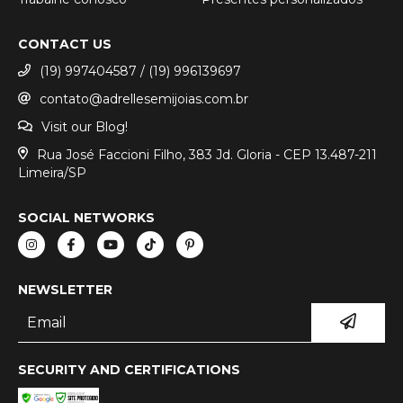
CONTACT US
(19) 997404587 / (19) 996139697
contato@adrellesemijoias.com.br
Visit our Blog!
Rua José Faccioni Filho, 383 Jd. Gloria - CEP 13.487-211
Limeira/SP
SOCIAL NETWORKS
NEWSLETTER
SECURITY AND CERTIFICATIONS