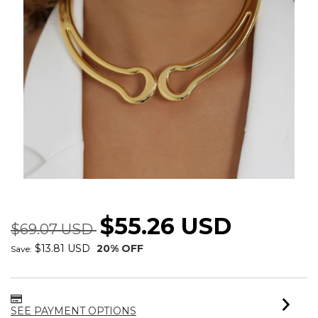
CHOKER ARO DUO MAX
$55.26 USD
$69.07 USD
$13.81 USD
20
% OFF
Save:
SEE PAYMENT OPTIONS