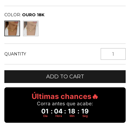
COLOR:
OURO 18K
QUANTITY
Últimas chances🔥
Corra antes que acabe:
01
:
04
:
18
:
19
Dia
Hora
Min
Seg