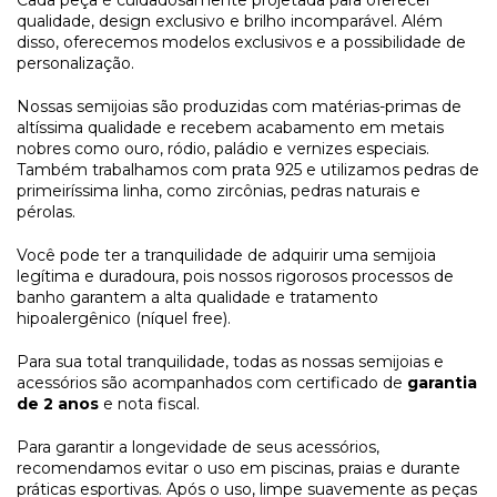
qualidade, design exclusivo e brilho incomparável. Além 
disso, oferecemos modelos exclusivos e a possibilidade de 
personalização. 
Nossas semijoias são produzidas com matérias-primas de 
altíssima qualidade e recebem acabamento em metais 
nobres como ouro, ródio, paládio e vernizes especiais. 
Também trabalhamos com prata 925 e utilizamos pedras de 
primeiríssima linha, como zircônias, pedras naturais e 
pérolas. 
Você pode ter a tranquilidade de adquirir uma semijoia 
legítima e duradoura, pois nossos rigorosos processos de 
banho garantem a alta qualidade e tratamento 
hipoalergênico (níquel free). 
Para sua total tranquilidade, todas as nossas semijoias e 
acessórios são acompanhados com certificado de 
garantia 
de 2 anos
 e nota fiscal. 
Para garantir a longevidade de seus acessórios, 
recomendamos evitar o uso em piscinas, praias e durante 
práticas esportivas. Após o uso, limpe suavemente as peças 