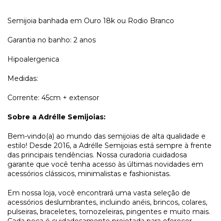
Semijoia banhada em Ouro 18k ou Rodio Branco
Garantia no banho: 2 anos
Hipoalergenica
Medidas:
Corrente: 45cm + extensor
Sobre a Adrélle Semijoias:
Bem-vindo(a) ao mundo das semijoias de alta qualidade e 
estilo! Desde 2016, a Adrélle Semijoias está sempre à frente 
das principais tendências. Nossa curadoria cuidadosa 
garante que você tenha acesso às últimas novidades em 
acessórios clássicos, minimalistas e fashionistas. 
Em nossa loja, você encontrará uma vasta seleção de 
acessórios deslumbrantes, incluindo anéis, brincos, colares, 
pulseiras, braceletes, tornozeleiras, pingentes e muito mais. 
Cada peça é cuidadosamente projetada para oferecer 