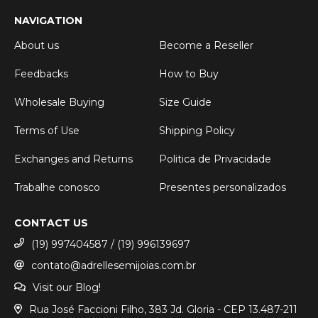
NAVIGATION
About us
Become a Reseller
Feedbacks
How to Buy
Wholesale Buying
Size Guide
Terms of Use
Shipping Policy
Exchanges and Returns
Politica de Privacidade
Trabalhe conosco
Presentes personalizados
CONTACT US
(19) 997404587 / (19) 996139697
contato@adrellesemijoias.com.br
Visit our Blog!
Rua José Faccioni Filho, 383 Jd. Gloria - CEP 13.487-211