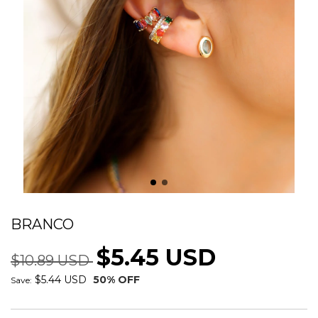
BRINCO REDONDO COLOR RODIO
BRANCO
$5.45 USD
$10.89 USD
$5.44 USD
50
% OFF
Save: