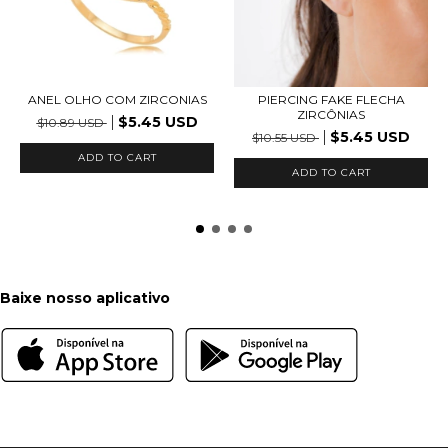
ANEL OLHO COM ZIRCONIAS
PIERCING FAKE FLECHA
ZIRCÔNIAS
$5.45 USD
$10.89 USD
$5.45 USD
$10.55 USD
ADD TO CART
ADD TO CART
Baixe nosso aplicativo