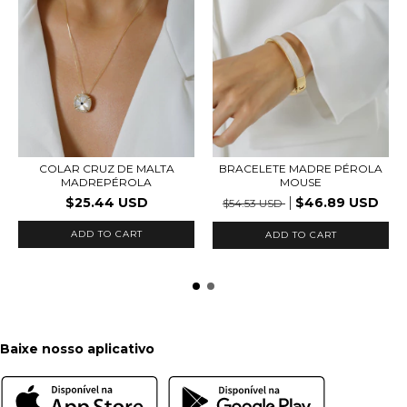
COLAR CRUZ DE MALTA
BRACELETE MADRE PÉROLA
MADREPÉROLA
MOUSE
$25.44 USD
$46.89 USD
$54.53 USD
ADD TO CART
Baixe nosso aplicativo