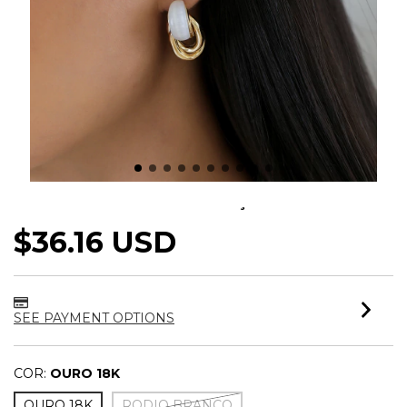
BRINCO ELOS ENTRELAÇADOS MUSE
$36.16 USD
SEE PAYMENT OPTIONS
COR:
OURO 18K
OURO 18K
RODIO BRANCO