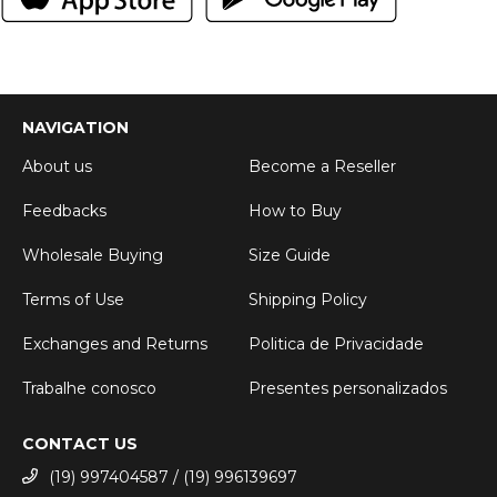
NAVIGATION
About us
Become a Reseller
Feedbacks
How to Buy
Wholesale Buying
Size Guide
Terms of Use
Shipping Policy
Exchanges and Returns
Politica de Privacidade
Trabalhe conosco
Presentes personalizados
CONTACT US
(19) 997404587 / (19) 996139697