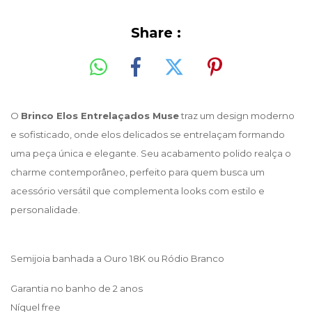
Share :
O 
Brinco Elos Entrelaçados Muse
 traz um design moderno 
e sofisticado, onde elos delicados se entrelaçam formando 
uma peça única e elegante. Seu acabamento polido realça o 
charme contemporâneo, perfeito para quem busca um 
acessório versátil que complementa looks com estilo e 
personalidade.
Semijoia banhada a Ouro 18K ou Ródio Branco
Garantia no banho de 2 anos
Níquel free 