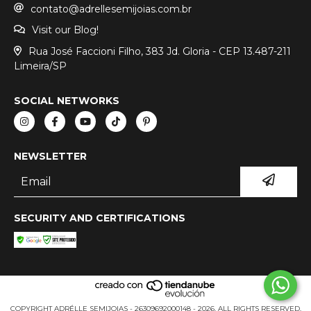
contato@adrellesemijoias.com.br
Visit our Blog!
Rua José Faccioni Filho, 383 Jd. Gloria - CEP 13.487-211
Limeira/SP
SOCIAL NETWORKS
NEWSLETTER
SECURITY AND CERTIFICATIONS
COPYRIGHT ADRÉLLE SEMIJOIAS - 26309692000148 - 2026. ALL RIGHTS RESERVED.