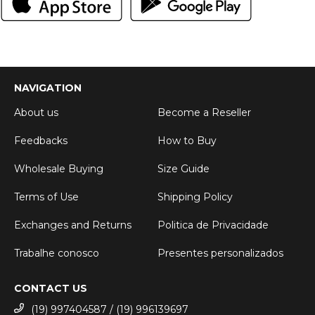
NAVIGATION
About us
Become a Reseller
Feedbacks
How to Buy
Wholesale Buying
Size Guide
Terms of Use
Shipping Policy
Exchanges and Returns
Politica de Privacidade
Trabalhe conosco
Presentes personalizados
CONTACT US
(19) 997404587 / (19) 996139697