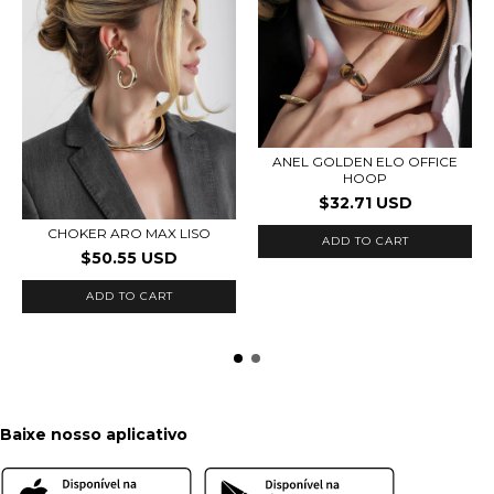
ANEL GOLDEN ELO OFFICE
HOOP
$32.71 USD
CHOKER ARO MAX LISO
ADD TO CART
$50.55 USD
ADD TO CART
Baixe nosso aplicativo