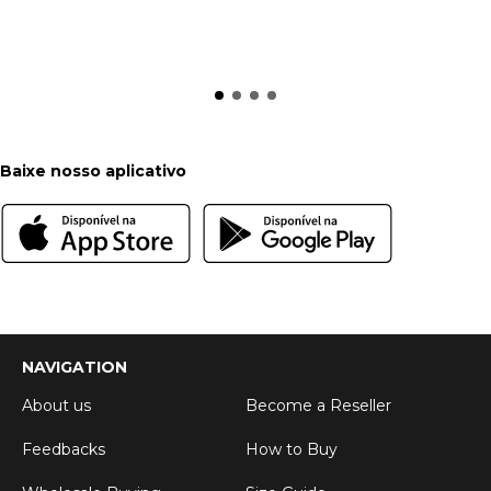
Baixe nosso aplicativo
NAVIGATION
About us
Become a Reseller
Feedbacks
How to Buy