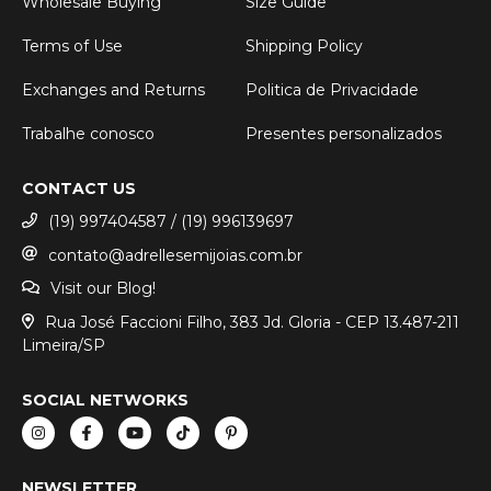
Wholesale Buying
Size Guide
Terms of Use
Shipping Policy
Exchanges and Returns
Politica de Privacidade
Trabalhe conosco
Presentes personalizados
CONTACT US
(19) 997404587 / (19) 996139697
contato@adrellesemijoias.com.br
Visit our Blog!
Rua José Faccioni Filho, 383 Jd. Gloria - CEP 13.487-211
Limeira/SP
SOCIAL NETWORKS
NEWSLETTER