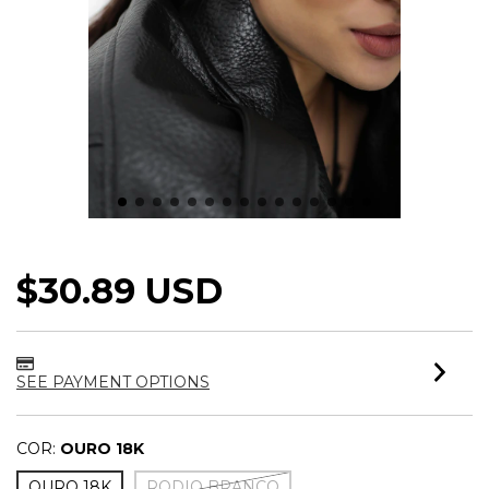
BRINCO ARGOLA MAXI
$30.89 USD
SEE PAYMENT OPTIONS
COR:
OURO 18K
OURO 18K
RODIO BRANCO