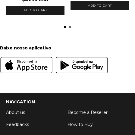
ADD TO CART
Baixe nosso aplicativo
NAVIGATION
About us
Become a Reseller
Feedbacks
How to Buy