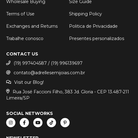
Wholesale Buying
Size Guide
Terms of Use
Shipping Policy
Exchanges and Returns
Politica de Privacidade
Trabalhe conosco
Presentes personalizados
CONTACT US
(19) 997404587 / (19) 996139697
contato@adrellesemijoias.com.br
Visit our Blog!
Rua José Faccioni Filho, 383 Jd. Gloria - CEP 13.487-211
Limeira/SP
SOCIAL NETWORKS