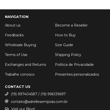
NAVIGATION
About us
Become a Reseller
Feedbacks
How to Buy
Wholesale Buying
Size Guide
Terms of Use
Shipping Policy
Exchanges and Returns
Politica de Privacidade
Trabalhe conosco
Presentes personalizados
CONTACT US
(19) 997404587 / (19) 996139697
contato@adrellesemijoias.com.br
Visit our Blog!