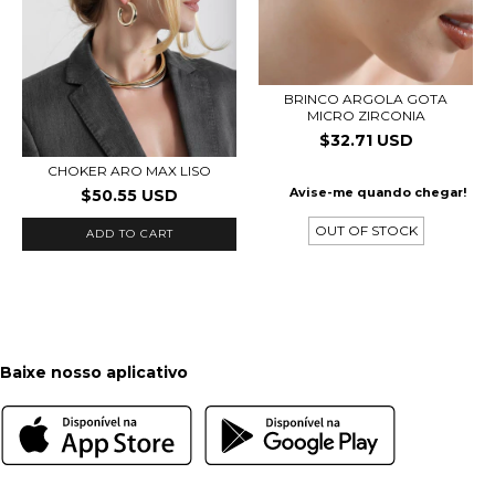
BRINCO ARGOLA GOTA
MICRO ZIRCONIA
$32.71 USD
CHOKER ARO MAX LISO
Avise-me quando chegar!
$50.55 USD
OUT OF STOCK
ADD TO CART
Baixe nosso aplicativo