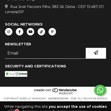
Rua José Faccioni Filho, 383 Jd. Gloria - CEP 13.487-211
Limeira/SP
SOCIAL NETWORKS
NEWSLETTER
SECURITY AND CERTIFICATIONS
COPYRIGHT ADRÉLLE SEMIJOIAS - 26309692000148 - 2026. ALL RIGHTS RESERVED.
While navigating this site
you accept the use of cookies
4