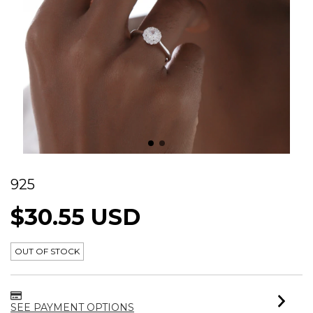
ANEL SOLITÁRIO COM ZIRCONIA PRATA
925
$30.55 USD
OUT OF STOCK
SEE PAYMENT OPTIONS