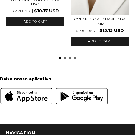
LISO
$10.17 USD
$12.71 USD
COLAR INICIAL CRAVEJADA
ADD TO CART
11MM
$15.15 USD
$17.82 USD
ADD TO CART
Baixe nosso aplicativo
NAVIGATION