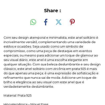
Share :
Com seu design atemporal e minimalista, este anel solitário é
incrivelmente versátil, complementando uma variedade de
estilos e ocasiões. Seja usado como um símbolo de
compromisso, como uma peça de destaque em eventos
especiais, ou mesmo para adicionar um toque de glamour ao
seu visual diário, este anel é uma escolha elegante em
qualquer situação.
Com sua beleza deslumbrante e seu design
clássico, este anel solitário com zircônia em prata 925 é mais
do que apenas uma peça; é uma expressão de sofisticação e
refinamento que nunca sai de moda. Adicione um toque de
brilho e elegância ao seu visual com este anel que é
verdadeiramente deslumbrante.
Material: Prata 925
Hipoalergênica – Níquel Free