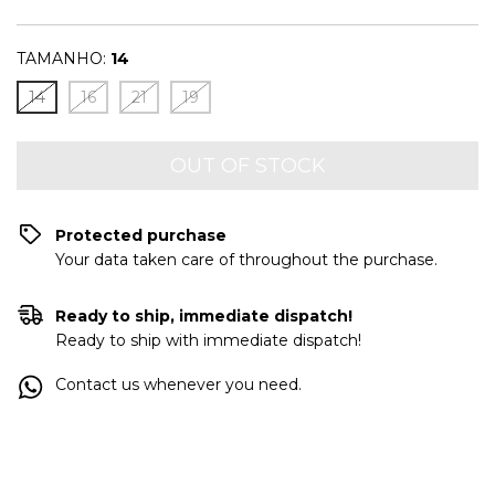
TAMANHO:
14
14
16
21
19
Protected purchase
Your data taken care of throughout the purchase.
Ready to ship, immediate dispatch!
Ready to ship with immediate dispatch!
Contact us whenever you need.