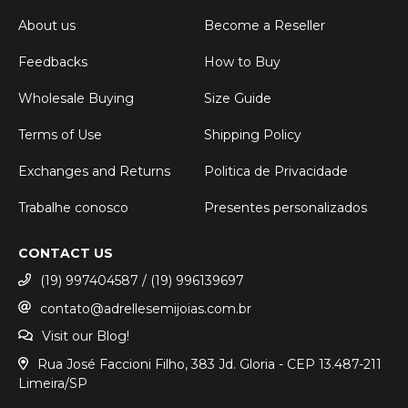
About us
Become a Reseller
Feedbacks
How to Buy
Wholesale Buying
Size Guide
Terms of Use
Shipping Policy
Exchanges and Returns
Politica de Privacidade
Trabalhe conosco
Presentes personalizados
CONTACT US
(19) 997404587 / (19) 996139697
contato@adrellesemijoias.com.br
Visit our Blog!
Rua José Faccioni Filho, 383 Jd. Gloria - CEP 13.487-211
Limeira/SP