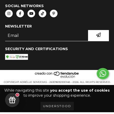
SOCIAL NETWORKS
NEWSLETTER
SECURITY AND CERTIFICATIONS
COPYRIGHT ADRÉLLE SEMIJOIAS - 26309692000148 - 2026. ALL RIGHTS RESERVED.
While navigating this site
you accept the use of cookies
to improve your shopping experience.
5
UNDERSTOOD