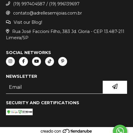
(19) 997404587 / (19) 996139697
contato@adrellesemijoias.com.br
Visit our Blog!
Rua José Faccioni Filho, 383 Jd. Gloria - CEP 13.487-211
Limeira/SP
SOCIAL NETWORKS
NEWSLETTER
SECURITY AND CERTIFICATIONS