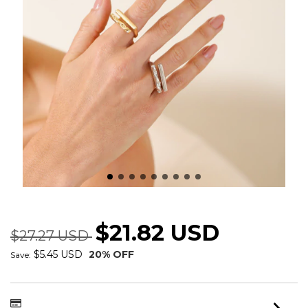
ANEL DUO ORGANICO AJUSTAVEL
$21.82 USD
$27.27 USD
$5.45 USD
20
% OFF
Save: