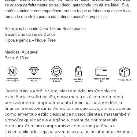
se adapta perfeitamente ao seu dedo, garantindo um ajuste ideal. Sua
estética única e contemporânea traz um toque artístico a qualquer look,
tornando-o perfeito para o dia a dia ou ocasiões especiais.
Semijoias banhado Ouro 18k ou Ródio branco
Garantia no banho de 2 anos
Hipoalergênica – Níquel Free
Medidas: Ajustavel
Peso: 6,16 gr
Desde 2016, a Adrélle Semijoias tem sido um símbolo de
excelência e sofisticação, nossa marca está comprometida
com valores de empoderamento feminino, independência
financeira e autoestima. Acreditamos que cada joia não apenas
complementa o estilo pessoal de nossos clientes, mas também
simboliza qualidade e elegância, garantida por materiais
premium. Com um compromisso com a transparência e
sustentabilidade, seja para venda direta ou no atacado, estamos