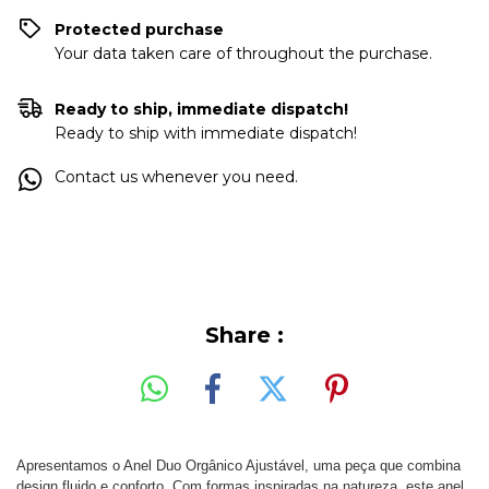
Protected purchase
Your data taken care of throughout the purchase.
Ready to ship, immediate dispatch!
Ready to ship with immediate dispatch!
Contact us whenever you need.
Share :
Apresentamos o Anel Duo Orgânico Ajustável, uma peça que combina
design fluido e conforto. Com formas inspiradas na natureza, este anel