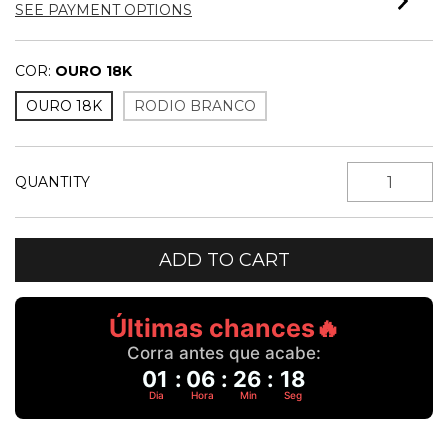
SEE PAYMENT OPTIONS
COR:
OURO 18K
OURO 18K
RODIO BRANCO
QUANTITY
Últimas chances🔥
Corra antes que acabe:
01
:
06
:
26
:
18
Dia
Hora
Min
Seg