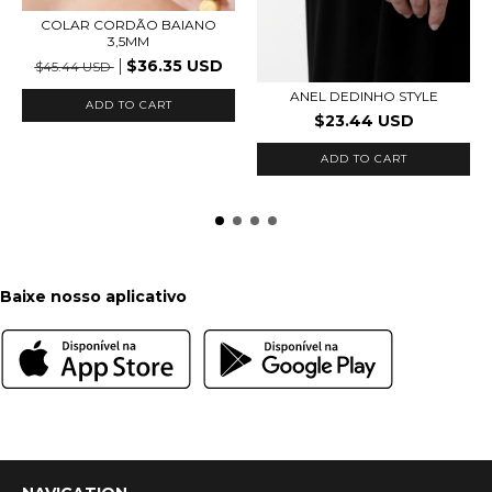
COLAR CORDÃO BAIANO
3,5MM
$36.35 USD
$45.44 USD
ANEL DEDINHO STYLE
ADD TO CART
$23.44 USD
ADD TO CART
Baixe nosso aplicativo