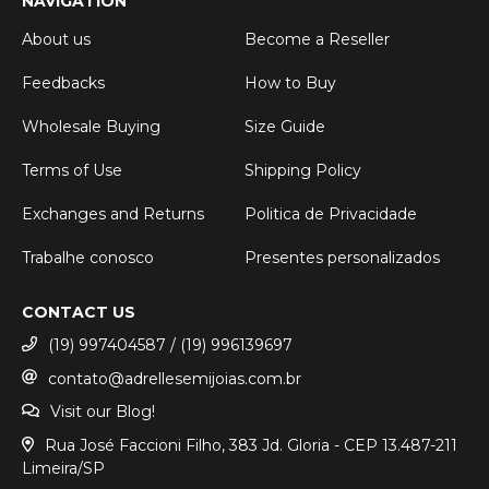
NAVIGATION
About us
Become a Reseller
Feedbacks
How to Buy
Wholesale Buying
Size Guide
Terms of Use
Shipping Policy
Exchanges and Returns
Politica de Privacidade
Trabalhe conosco
Presentes personalizados
CONTACT US
(19) 997404587 / (19) 996139697
contato@adrellesemijoias.com.br
Visit our Blog!
Rua José Faccioni Filho, 383 Jd. Gloria - CEP 13.487-211
Limeira/SP