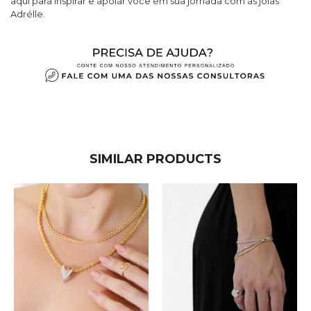
aqui para inspirar e apoiar você em sua jornada com as joias
Adrélle.
SIMILAR PRODUCTS