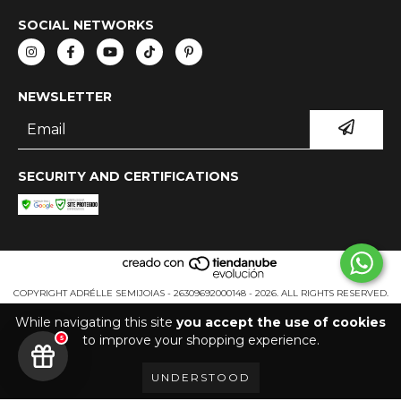
SOCIAL NETWORKS
NEWSLETTER
SECURITY AND CERTIFICATIONS
COPYRIGHT ADRÉLLE SEMIJOIAS - 26309692000148 - 2026. ALL RIGHTS RESERVED.
While navigating this site
you accept the use of cookies
to improve your shopping experience.
5
UNDERSTOOD