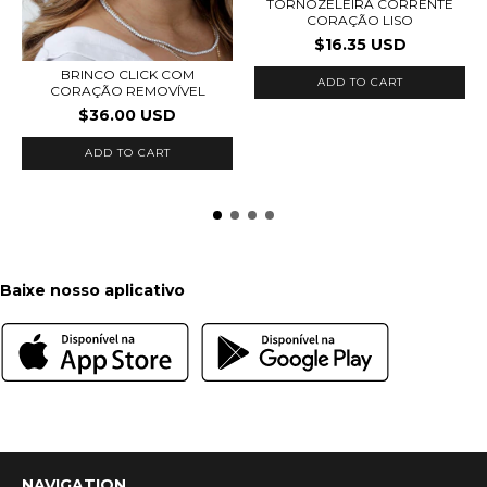
TORNOZELEIRA CORRENTE
CORAÇÃO LISO
$16.35 USD
BRINCO CLICK COM
ADD TO CART
CORAÇÃO REMOVÍVEL
$36.00 USD
ADD TO CART
Baixe nosso aplicativo
NAVIGATION