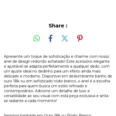
Share :
Apresente um toque de sofisticação e charme com nosso
anel de design redondo achatado! Este acessório elegante
e ajustável se adapta perfeitamente a qualquer dedo, com
um ajuste ideal no dedinho para um efeito ainda mais
delicado e moderno. Disponível em deslumbrante banho de
ouro 18k ou em sofisticado ródio branco, o anel é a escolha
perfeita para quem busca um estilo refinado e
contemporâneo. Adicione um detalhe de luxo e
versatilidade ao seu visual com esta peça exclusiva e sinta-
se radiante a cada momento!
Semijoia banhada em Ouro 18k ou Ródio Branco