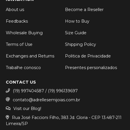
About us
Become a Reseller
Feedbacks
How to Buy
Wholesale Buying
Size Guide
Terms of Use
Shipping Policy
Exchanges and Returns
Politica de Privacidade
Trabalhe conosco
Presentes personalizados
CONTACT US
(19) 997404587 / (19) 996139697
contato@adrellesemijoias.com.br
Visit our Blog!
Rua José Faccioni Filho, 383 Jd. Gloria - CEP 13.487-211
Limeira/SP