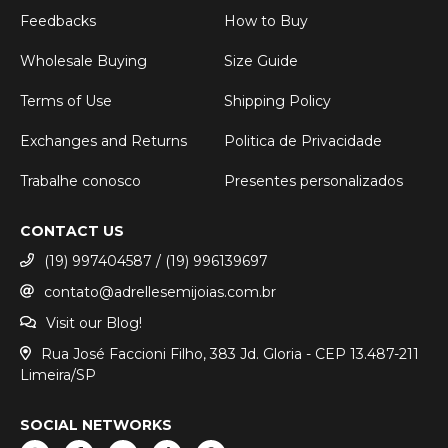
Feedbacks
How to Buy
Wholesale Buying
Size Guide
Terms of Use
Shipping Policy
Exchanges and Returns
Politica de Privacidade
Trabalhe conosco
Presentes personalizados
CONTACT US
(19) 997404587 / (19) 996139697
contato@adrellesemijoias.com.br
Visit our Blog!
Rua José Faccioni Filho, 383 Jd. Gloria - CEP 13.487-211
Limeira/SP
SOCIAL NETWORKS