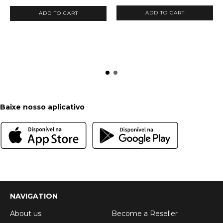
ADD TO CART
ADD TO CART
Baixe nosso aplicativo
NAVIGATION
About us
Become a Reseller