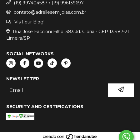
(19) 997404587 / (19) 996139697
contato@adrellesemijoias.com.br
Visit our Blog!
Rua José Faccioni Filho, 383 Jd. Gloria - CEP 13.487-211
Limeira/SP
SOCIAL NETWORKS
NEWSLETTER
SECURITY AND CERTIFICATIONS