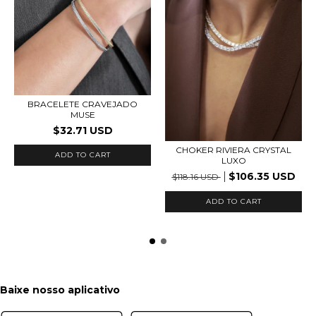
BRACELETE CRAVEJADO
MUSE
$32.71 USD
CHOKER RIVIERA CRYSTAL
ADD TO CART
LUXO
$106.35 USD
$118.16 USD
ADD TO CART
Baixe nosso aplicativo