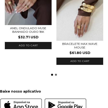
ANEL ONDULADO MUSE
BANHADO OURO 18K
$32.71 USD
BRACELETE MAX WAVE
ADD TO CART
MOUSE
$61.80 USD
ADD TO CART
Baixe nosso aplicativo