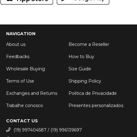
NAVIGATION
About us
Become a Reseller
Feedbacks
How to Buy
Wholesale Buying
Size Guide
Terms of Use
Shipping Policy
Exchanges and Returns
Politica de Privacidade
Trabalhe conosco
Presentes personalizados
CONTACT US
(19) 997404587 / (19) 996139697