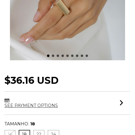
ANEL BASE RETA MAX
$36.16 USD
SEE PAYMENT OPTIONS
TAMANHO:
18
14
18
22
24