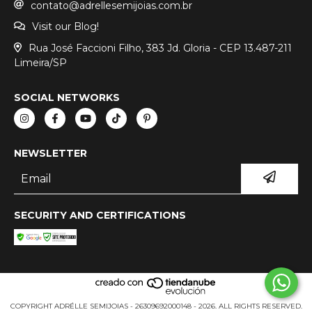
contato@adrellesemijoias.com.br
Visit our Blog!
Rua José Faccioni Filho, 383 Jd. Gloria - CEP 13.487-211
Limeira/SP
SOCIAL NETWORKS
NEWSLETTER
SECURITY AND CERTIFICATIONS
COPYRIGHT ADRÉLLE SEMIJOIAS - 26309692000148 - 2026. ALL RIGHTS RESERVED.