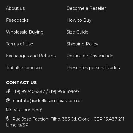
About us
Become a Reseller
Feedbacks
How to Buy
Wholesale Buying
Size Guide
Terms of Use
Shipping Policy
Exchanges and Returns
Politica de Privacidade
Trabalhe conosco
Presentes personalizados
CONTACT US
(19) 997404587 / (19) 996139697
contato@adrellesemijoias.com.br
Visit our Blog!
Rua José Faccioni Filho, 383 Jd. Gloria - CEP 13.487-211
Limeira/SP