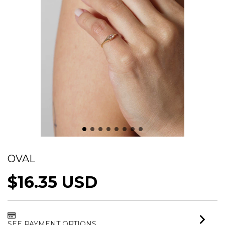
ANEL AJUSTÁVEL DEDINHO COM PEDRA
OVAL
$16.35 USD
SEE PAYMENT OPTIONS