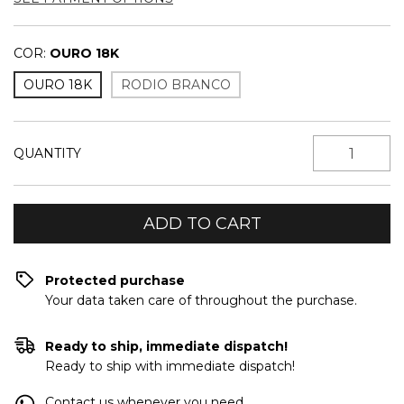
COR:
OURO 18K
OURO 18K
RODIO BRANCO
QUANTITY
Protected purchase
Your data taken care of throughout the purchase.
Ready to ship, immediate dispatch!
Ready to ship with immediate dispatch!
Contact us whenever you need.