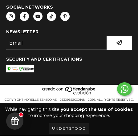
SOCIAL NETWORKS
NEWSLETTER
SECURITY AND CERTIFICATIONS
COPYRIGHT ADRÉLLE SEMIJOIAS - 26309692000148 - 2026. ALL RIGHTS RESERVED.
While navigating this site
you accept the use of cookies
to improve your shopping experience.
5
UNDERSTOOD