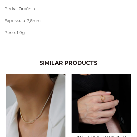
Pedra: Zircônia
Expessura: 7,8mm
Peso: 1,0g
SIMILAR PRODUCTS
ANEL CORACAO VAZADO