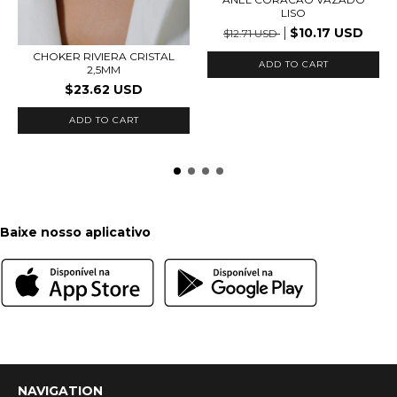
LISO
$10.17 USD
$12.71 USD
CHOKER RIVIERA CRISTAL
ADD TO CART
2,5MM
$23.62 USD
ADD TO CART
Baixe nosso aplicativo
NAVIGATION