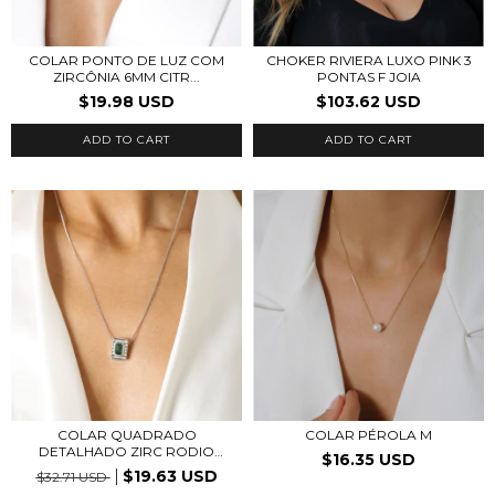
COLAR PONTO DE LUZ COM
CHOKER RIVIERA LUXO PINK 3
ZIRCÔNIA 6MM CITR...
PONTAS F JOIA
$19.98 USD
$103.62 USD
ADD TO CART
COLAR QUADRADO
COLAR PÉROLA M
DETALHADO ZIRC RODIO
$16.35 USD
BRAN...
$19.63 USD
$32.71 USD