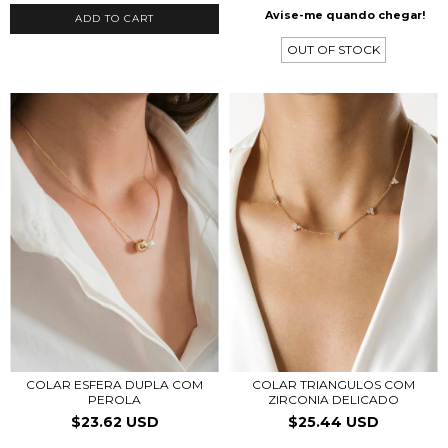
Avise-me quando chegar!
ADD TO CART
OUT OF STOCK
COLAR ESFERA DUPLA COM
COLAR TRIANGULOS COM
PEROLA
ZIRCONIA DELICADO
$23.62 USD
$25.44 USD