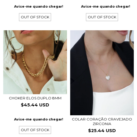
Avise-me quando chegar!
Avise-me quando chegar!
OUT OF STOCK
OUT OF STOCK
CHOKER ELOS DUPLO 8MM
$45.44 USD
COLAR CORAÇÃO CRAVEJADO
Avise-me quando chegar!
ZIRCONIA
OUT OF STOCK
$25.44 USD