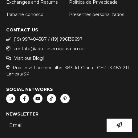
Exchanges and Returns
Politica de Privacidade
Trabalhe conosco
Presentes personalizados
CONTACT US
(19) 997404587 / (19) 996139697
contato@adrellesemijoias.com.br
Visit our Blog!
Rua José Faccioni Filho, 383 Jd. Gloria - CEP 13.487-211
Limeira/SP
SOCIAL NETWORKS
NEWSLETTER