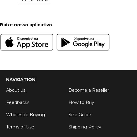
Baixe nosso aplicativo
NAVIGATION
About us
Become a Reseller
Feedbacks
How to Buy
Wholesale Buying
Size Guide
Terms of Use
Shipping Policy