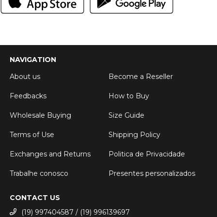
NAVIGATION
About us
Become a Reseller
Feedbacks
How to Buy
Wholesale Buying
Size Guide
Terms of Use
Shipping Policy
Exchanges and Returns
Politica de Privacidade
Trabalhe conosco
Presentes personalizados
CONTACT US
(19) 997404587 / (19) 996139697