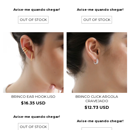
Avise-me quando chegar!
Avise-me quando chegar!
OUT OF STOCK
OUT OF STOCK
BRINCO EAR HOOK LISO
BRINCO CLICK ARGOLA
CRAVEJADO
$16.35 USD
$12.73 USD
Avise-me quando chegar!
Avise-me quando chegar!
OUT OF STOCK