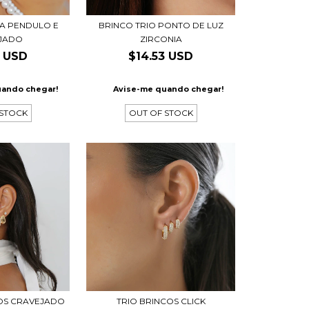
A PENDULO E
BRINCO TRIO PONTO DE LUZ
JADO
ZIRCONIA
7 USD
$14.53 USD
uando chegar!
Avise-me quando chegar!
 STOCK
OUT OF STOCK
OS CRAVEJADO
TRIO BRINCOS CLICK