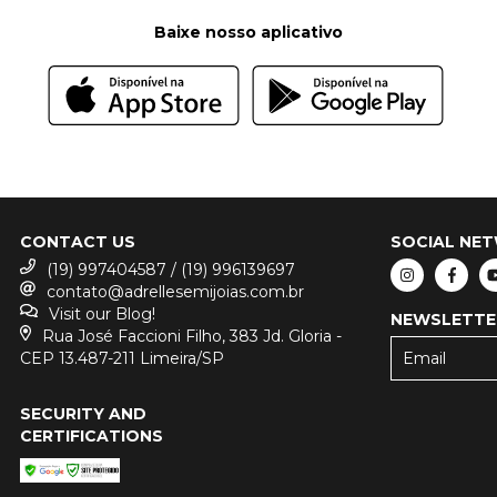
Baixe nosso aplicativo
CONTACT US
SOCIAL NE
(19) 997404587 / (19) 996139697
contato@adrellesemijoias.com.br
Visit our Blog!
NEWSLETTE
Rua José Faccioni Filho, 383 Jd. Gloria -
CEP 13.487-211 Limeira/SP
SECURITY AND
CERTIFICATIONS