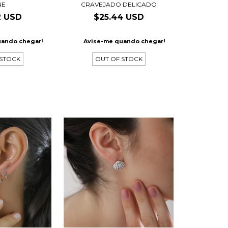
NE
CRAVEJADO DELICADO
2 USD
$25.44 USD
uando chegar!
Avise-me quando chegar!
 STOCK
OUT OF STOCK