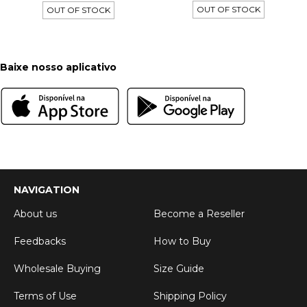
OUT OF STOCK
OUT OF STOCK
Baixe nosso aplicativo
NAVIGATION
About us
Become a Reseller
Feedbacks
How to Buy
Wholesale Buying
Size Guide
Terms of Use
Shipping Policy