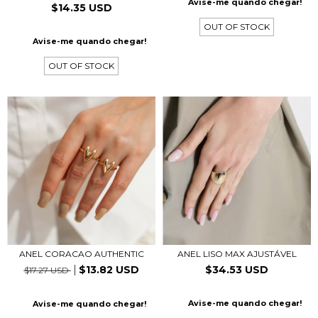
Avise-me quando chegar!
$14.35 USD
OUT OF STOCK
Avise-me quando chegar!
OUT OF STOCK
ANEL CORACAO AUTHENTIC
ANEL LISO MAX AJUSTÁVEL
$13.82 USD
$34.53 USD
$17.27 USD
Avise-me quando chegar!
Avise-me quando chegar!