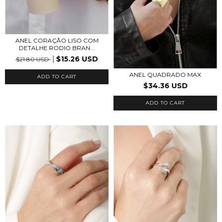
ANEL CORAÇÃO LISO COM
DETALHE RODIO BRAN...
$15.26 USD
$21.80 USD
ANEL QUADRADO MAX
$34.36 USD