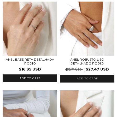
ANEL BASE RETA DETALHADA
ANEL ROBUSTO LISO
RODIO
DETALHADO RODIO
$16.35 USD
$27.47 USD
$32.71 USD
ADD TO CART
ADD TO CART