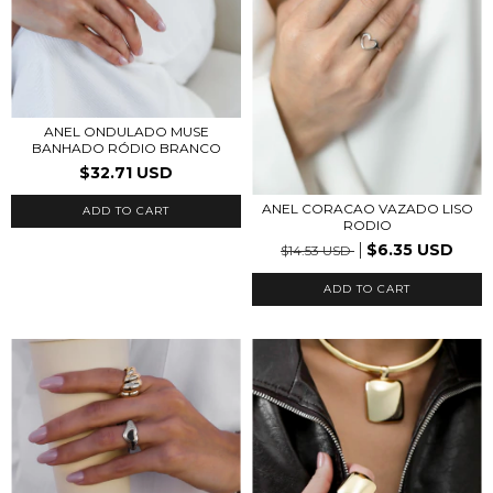
ANEL ONDULADO MUSE
BANHADO RÓDIO BRANCO
$32.71 USD
ANEL CORACAO VAZADO LISO
ADD TO CART
RODIO
$6.35 USD
$14.53 USD
ADD TO CART