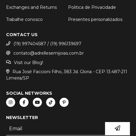
Exchanges and Returns
Politica de Privacidade
Trabalhe conosco
Presentes personalizados
CONTACT US
(19) 997404587 / (19) 996139697
contato@adrellesemijoias.com.br
Visit our Blog!
Rua José Faccioni Filho, 383 Jd. Gloria - CEP 13.487-211
Limeira/SP
SOCIAL NETWORKS
NEWSLETTER