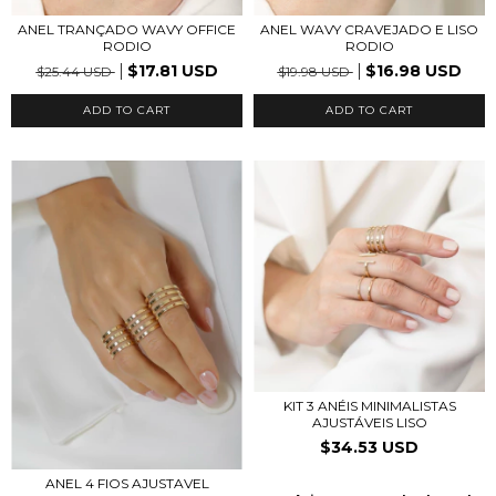
ANEL TRANÇADO WAVY OFFICE
ANEL WAVY CRAVEJADO E LISO
RODIO
RODIO
$17.81 USD
$16.98 USD
$25.44 USD
$19.98 USD
ADD TO CART
ADD TO CART
KIT 3 ANÉIS MINIMALISTAS
AJUSTÁVEIS LISO
$34.53 USD
ANEL 4 FIOS AJUSTAVEL