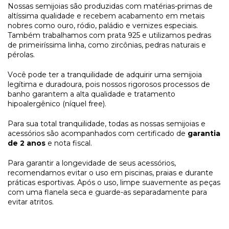
Nossas
semijoias
são produzidas com matérias-primas de
altíssima qualidade e recebem acabamento em metais
nobres como ouro, ródio, paládio e vernizes especiais.
Também trabalhamos com prata 925 e utilizamos pedras
de primeiríssima linha, como
zircônias
, pedras naturais e
pérolas.
Você pode ter a tranquilidade de adquirir uma
semijoia
legítima e duradoura, pois nossos rigorosos processos de
banho garantem a alta qualidade e tratamento
hipoalergênico
(níquel free).
Para sua total tranquilidade, todas as nossas
semijoias
e
acessórios são acompanhados com certificado de
garantia
de 2 anos
e nota fiscal.
Para garantir a longevidade de seus acessórios,
recomendamos evitar o uso em piscinas, praias e durante
práticas esportivas. Após o uso, limpe suavemente as peças
com uma flanela seca e guarde-as separadamente para
evitar atritos.