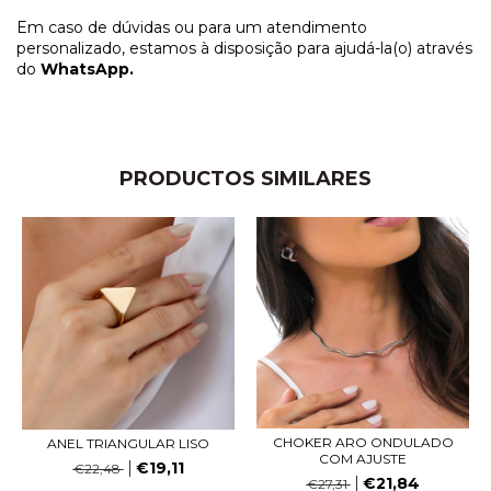
Em caso de dúvidas ou para um atendimento
personalizado, estamos à disposição para ajudá-la(o) através
do
WhatsApp.
PRODUCTOS SIMILARES
CHOKER ARO ONDULADO
ANEL TRIANGULAR LISO
COM AJUSTE
€19,11
€22,48
€21,84
€27,31