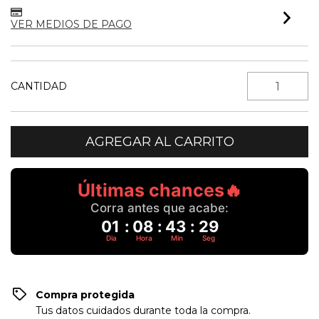
VER MEDIOS DE PAGO
CANTIDAD
Últimas chances🔥
Corra antes que acabe:
01
:
08
:
43
:
29
Dia
Hora
Min
Seg
Compra protegida
Tus datos cuidados durante toda la compra.