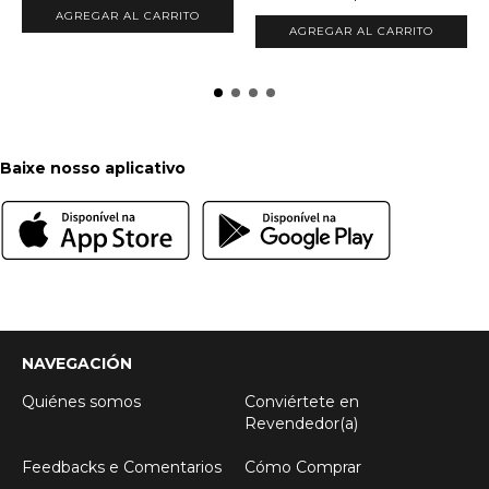
AGREGAR AL CARRITO
AGREGAR AL CARRITO
Baixe nosso aplicativo
NAVEGACIÓN
Quiénes somos
Conviértete en
Revendedor(a)
Feedbacks e Comentarios
Cómo Comprar