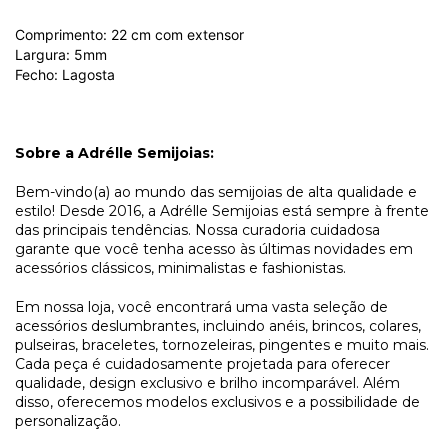
Comprimento: 22 cm com extensor
Largura: 5mm
Fecho: Lagosta
Sobre a
Adrélle
Semijoias
:
Bem-vindo(a) ao mundo das
semijoias
de alta qualidade e
estilo! Desde 2016, a
Adrélle
Semijoias
está sempre à frente
das principais tendências. Nossa curadoria cuidadosa
garante que você tenha acesso às últimas novidades em
acessórios clássicos, minimalistas e
fashionistas
.
Em nossa loja, você encontrará uma vasta seleção de
acessórios deslumbrantes, incluindo anéis, brincos, colares,
pulseiras, braceletes, tornozeleiras, pingentes e muito mais.
Cada peça é cuidadosamente projetada para oferecer
qualidade, design exclusivo e brilho incomparável. Além
disso, oferecemos modelos exclusivos e a possibilidade de
personalização.