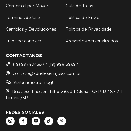
Compra al por Mayor
Guía de Tallas
Términos de Uso
Política de Envío
Cambios y Devoluciones
Politica de Privacidade
Trabalhe conosco
Presentes personalizados
CONTACTANOS
(19) 997404587 / (19) 996139697
contato@adrellesemijoias.com.br
Visita nuestro Blog!
Rua José Faccioni Filho, 383 Jd. Gloria - CEP 13.487-211
Limeira/SP
REDES SOCIALES