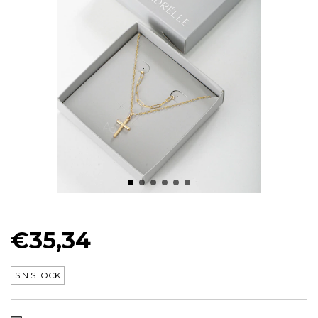
KIT PRESENTE MASCULINO CLASSIC
€35,34
SIN STOCK