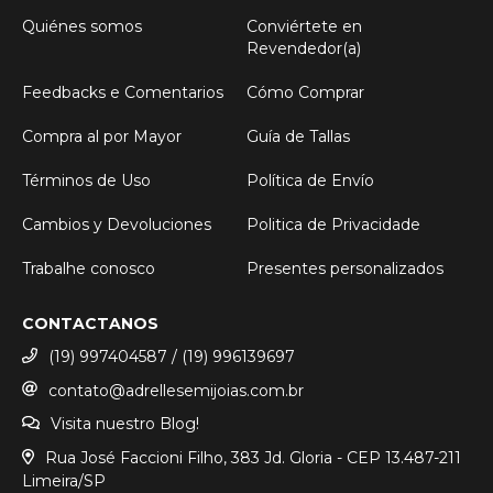
Quiénes somos
Conviértete en
Revendedor(a)
Feedbacks e Comentarios
Cómo Comprar
Compra al por Mayor
Guía de Tallas
Términos de Uso
Política de Envío
Cambios y Devoluciones
Politica de Privacidade
Trabalhe conosco
Presentes personalizados
CONTACTANOS
(19) 997404587 / (19) 996139697
contato@adrellesemijoias.com.br
Visita nuestro Blog!
Rua José Faccioni Filho, 383 Jd. Gloria - CEP 13.487-211
Limeira/SP