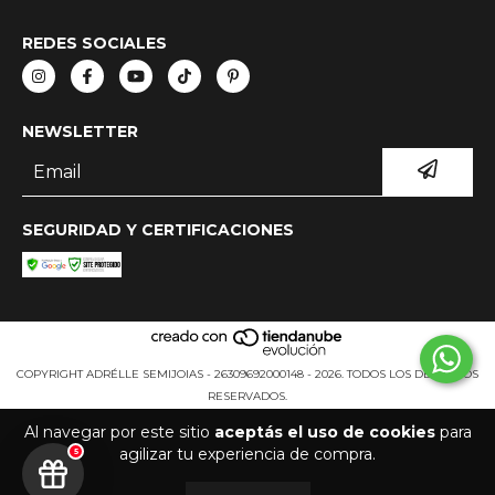
REDES SOCIALES
NEWSLETTER
SEGURIDAD Y CERTIFICACIONES
COPYRIGHT ADRÉLLE SEMIJOIAS - 26309692000148 - 2026. TODOS LOS DERECHOS
RESERVADOS.
Al navegar por este sitio
aceptás el uso de cookies
para
agilizar tu experiencia de compra.
5