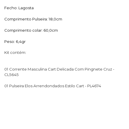
Fecho: Lagosta
Comprimento Pulseira: 18,0cm
Comprimento colar: 60,0cm
Peso: 6,4gr
Kit contém:
01 Corrente Masculina Cart Delicada Com Pingnete Cruz -
CL5645
01 Pulseira Elos Arrendondados Estilo Cart - PL4674