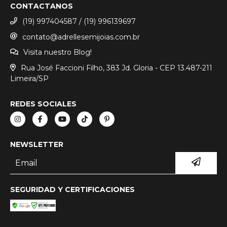
CONTACTANOS
(19) 997404587 / (19) 996139697
contato@adrellesemijoias.com.br
Visita nuestro Blog!
Rua José Faccioni Filho, 383 Jd. Gloria - CEP 13.487-211
Limeira/SP
REDES SOCIALES
NEWSLETTER
SEGURIDAD Y CERTIFICACIONES