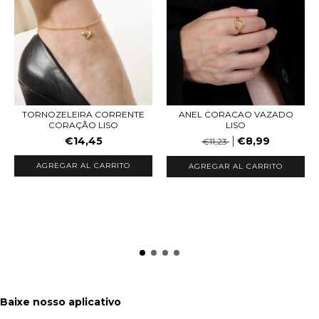
TORNOZELEIRA CORRENTE
ANEL CORACAO VAZADO
CORAÇÃO LISO
LISO
€14,45
€8,99
€11,23
AGREGAR AL CARRITO
AGREGAR AL CARRITO
Baixe nosso aplicativo