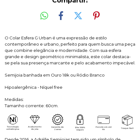
Compartir:
O Colar Esfera G Urban é uma expressão de estilo
contemporâneo e urbano, perfeito para quem busca uma peça
que combine elegância e modernidade. Com sua esfera
grande e design geométrico minimalista, este colar destaca-
se pela sua presença marcante e pelo acabamento impecável.
Semijoia banhada em Ouro 18k ou Ródio Branco
Hipoalergênica - Níquel free
Medidas:
Tamanho corrente
: 60cm.
Desde 2016, a Adrélle Semijoias tem sido um símbolo de