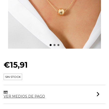
COLAR ESFERA G URBAN 60CM
€15,91
SIN STOCK
VER MEDIOS DE PAGO