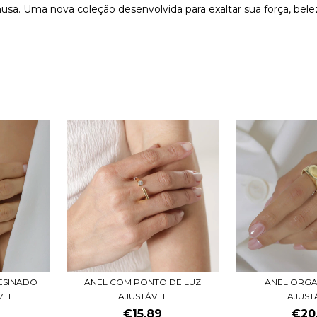
musa. Uma nova coleção desenvolvida para exaltar sua força, bele
ESINADO
ANEL COM PONTO DE LUZ
ANEL ORGA
VEL
AJUSTÁVEL
AJUST
€15,89
€20