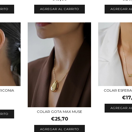
RITO
AGREGAR AL CARRITO
AGREGAR A
IRCONIA
COLAR ESFERA
€17
AGREGAR A
COLAR GOTA MAX MUSE
RITO
€25,70