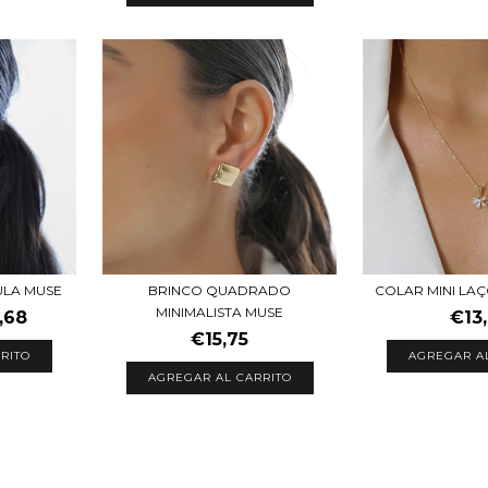
ULA MUSE
BRINCO QUADRADO
COLAR MINI LA
MINIMALISTA MUSE
,68
€13
€15,75
RITO
AGREGAR A
AGREGAR AL CARRITO