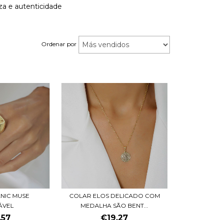
za e autenticidade
Ordenar por
NIC MUSE
COLAR ELOS DELICADO COM
ÁVEL
MEDALHA SÃO BENT...
,57
€19,27