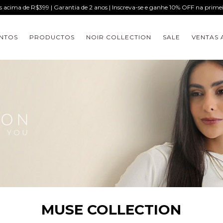
is acima de R$399 | Garantia de 2 anos | Inscreva-se e ganhe 10% OFF na prim
NTOS
PRODUCTOS
NOIR COLLECTION
SALE
VENTAS 
MUSE COLLECTION