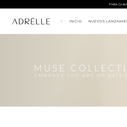
Frete Grát
INICIO
NUEVOS LANZAMIE