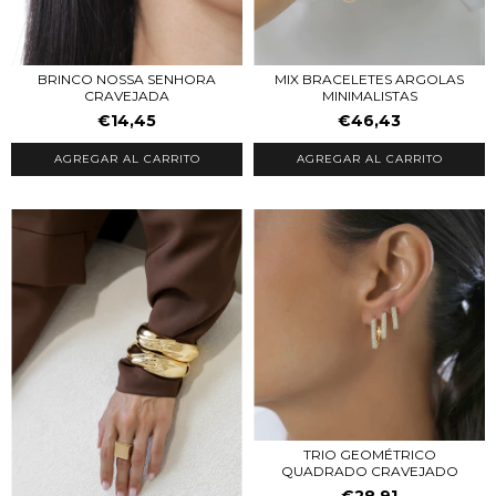
BRINCO NOSSA SENHORA
MIX BRACELETES ARGOLAS
CRAVEJADA
MINIMALISTAS
€14,45
€46,43
AGREGAR AL CARRITO
AGREGAR AL CARRITO
TRIO GEOMÉTRICO
QUADRADO CRAVEJADO
€28,91