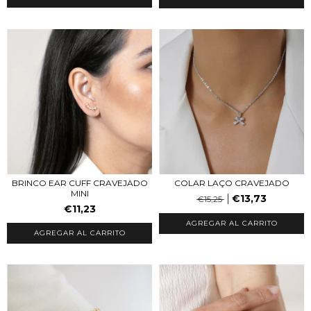
BRINCO EAR CUFF CRAVEJADO
COLAR LAÇO CRAVEJADO
MINI
€13,73
€15,25
€11,23
AGREGAR AL CARRITO
AGREGAR AL CARRITO