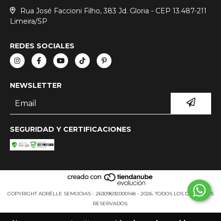
Rua José Faccioni Filho, 383 Jd. Gloria - CEP 13.487-211
Limeira/SP
REDES SOCIALES
NEWSLETTER
SEGURIDAD Y CERTIFICACIONES
COPYRIGHT ADRÉLLE SEMIJOIAS - 26309692000148 - 2026. TODOS LOS DERECHOS
RESERVADOS.