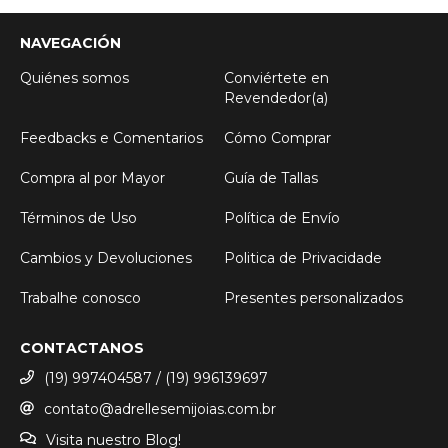
NAVEGACIÓN
Quiénes somos
Conviértete en
Revendedor(a)
Feedbacks e Comentarios
Cómo Comprar
Compra al por Mayor
Guía de Tallas
Términos de Uso
Política de Envío
Cambios y Devoluciones
Politica de Privacidade
Trabalhe conosco
Presentes personalizados
CONTACTANOS
(19) 997404587 / (19) 996139697
contato@adrellesemijoias.com.br
Visita nuestro Blog!