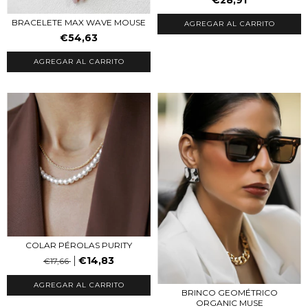
BRACELETE MAX WAVE MOUSE
AGREGAR AL CARRITO
€54,63
AGREGAR AL CARRITO
COLAR PÉROLAS PURITY
€14,83
€17,66
BRINCO GEOMÉTRICO
ORGANIC MUSE