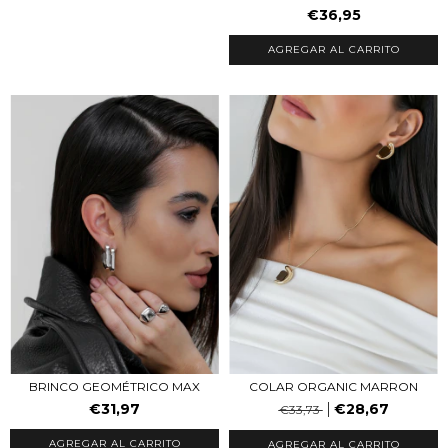
€36,95
AGREGAR AL CARRITO
COLAR ORGANIC MARRON
BRINCO GEOMÉTRICO MAX
€28,67
€31,97
€33,73
AGREGAR AL CARRITO