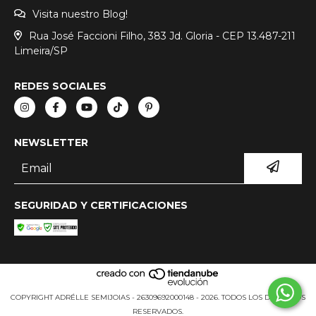
Visita nuestro Blog!
Rua José Faccioni Filho, 383 Jd. Gloria - CEP 13.487-211
Limeira/SP
REDES SOCIALES
NEWSLETTER
SEGURIDAD Y CERTIFICACIONES
COPYRIGHT ADRÉLLE SEMIJOIAS - 26309692000148 - 2026. TODOS LOS DERECHOS
RESERVADOS.