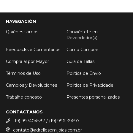
NAVEGACIÓN
Quiénes somos
Conviértete en
Revendedor(a)
Feedbacks e Comentarios
Cómo Comprar
Compra al por Mayor
Guía de Tallas
Términos de Uso
Política de Envío
Cambios y Devoluciones
Politica de Privacidade
Trabalhe conosco
Presentes personalizados
CONTACTANOS
(19) 997404587 / (19) 996139697
contato@adrellesemijoias.com.br