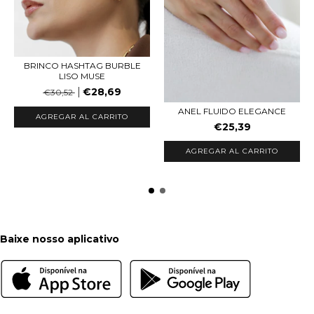
BRINCO HASHTAG BURBLE
LISO MUSE
€28,69
€30,52
ANEL FLUIDO ELEGANCE
AGREGAR AL CARRITO
€25,39
AGREGAR AL CARRITO
Baixe nosso aplicativo