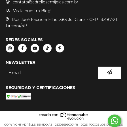
contato@adrellesemijoias.com.br
Visita nuestro Blog!
Rua José Faccioni Filho, 383 Jd. Gloria - CEP 13.487-211
Limeira/SP
REDES SOCIALES
NEWSLETTER
SEGURIDAD Y CERTIFICACIONES
COPYRIGHT ADRÉLLE SEMIJOIAS - 26309692000148 - 2026. TODOS LOS DERECHOS