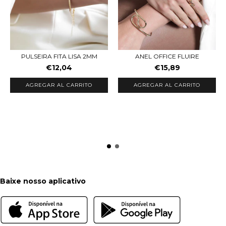
PULSEIRA FITA LISA 2MM
ANEL OFFICE FLUIRE
€12,04
€15,89
AGREGAR AL CARRITO
AGREGAR AL CARRITO
Baixe nosso aplicativo