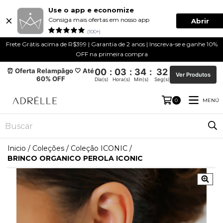
Use o app e economize
Consiga mais ofertas em nosso app
Abrir
(100+)
Frete Grátis acima de R$399 | Garantia de 2 anos | Inscreva-se e ganhe 10%
OFF na primeira compra
⏰ Oferta Relampâgo 🤍 Até
00
:
03
:
34
:
31
Ver Produtos
60% OFF
Dia(s)
Hora(s)
Min(s)
Seg(s)
MENÚ
0
Inicio
/
Coleções
/
Coleção ICONIC
/
BRINCO ORGANICO PEROLA ICONIC