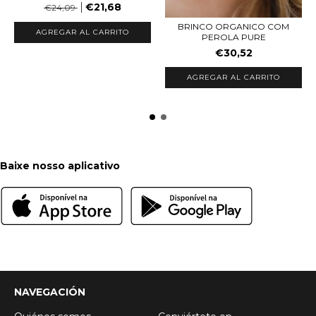
€21,68
€24,09
BRINCO ORGANICO COM
AGREGAR AL CARRITO
PEROLA PURE
€30,52
Baixe nosso aplicativo
NAVEGACIÓN