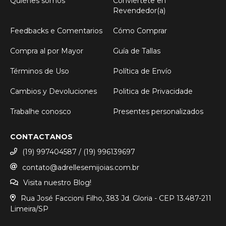
Quiénes somos
Conviértete en
Revendedor(a)
Feedbacks e Comentarios
Cómo Comprar
Compra al por Mayor
Guía de Tallas
Términos de Uso
Política de Envío
Cambios y Devoluciones
Politica de Privacidade
Trabalhe conosco
Presentes personalizados
CONTACTANOS
(19) 997404587 / (19) 996139697
contato@adrellesemijoias.com.br
Visita nuestro Blog!
Rua José Faccioni Filho, 383 Jd. Gloria - CEP 13.487-211
Limeira/SP