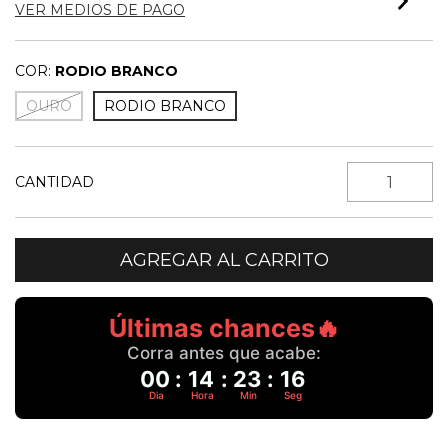
VER MEDIOS DE PAGO
COR:
RODIO BRANCO
OURO
RODIO BRANCO
CANTIDAD
Últimas chances🔥
Corra antes que acabe:
00
:
14
:
23
:
16
Dia
Hora
Min
Seg