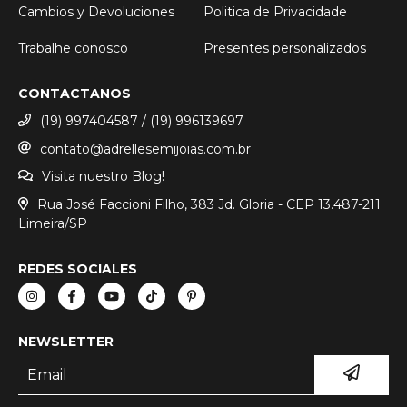
Cambios y Devoluciones
Politica de Privacidade
Trabalhe conosco
Presentes personalizados
CONTACTANOS
(19) 997404587 / (19) 996139697
contato@adrellesemijoias.com.br
Visita nuestro Blog!
Rua José Faccioni Filho, 383 Jd. Gloria - CEP 13.487-211
Limeira/SP
REDES SOCIALES
NEWSLETTER