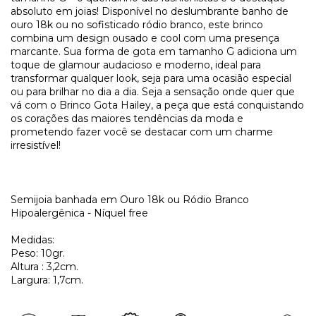
absoluto em joias! Disponível no deslumbrante banho de
ouro 18k ou no sofisticado ródio branco, este brinco
combina um design ousado e cool com uma presença
marcante. Sua forma de gota em tamanho G adiciona um
toque de glamour audacioso e moderno, ideal para
transformar qualquer look, seja para uma ocasião especial
ou para brilhar no dia a dia. Seja a sensação onde quer que
vá com o Brinco Gota Hailey, a peça que está conquistando
os corações das maiores tendências da moda e
prometendo fazer você se destacar com um charme
irresistível!
Semijoia banhada em Ouro 18k ou Ródio Branco
Hipoalergênica - Níquel free
Medidas:
Peso: 10gr.
Altura : 3,2cm.
Largura: 1,7cm.