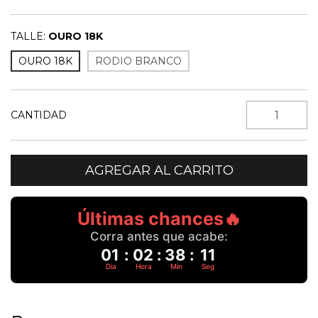
TALLE:
OURO 18K
OURO 18K
RODIO BRANCO
CANTIDAD
Últimas chances🔥
Corra antes que acabe:
01
:
02
:
38
:
11
Dia
Hora
Min
Seg