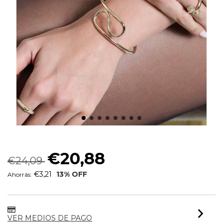
BRACELETE GOLDEN INFINTY
€20,88
€24,09
€3,21
13
% OFF
Ahorrás:
VER MEDIOS DE PAGO