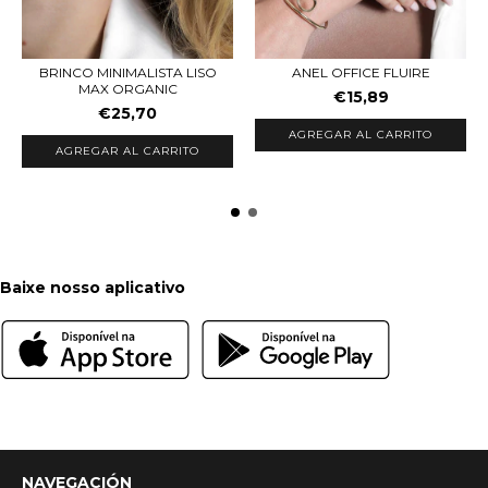
BRINCO MINIMALISTA LISO
ANEL OFFICE FLUIRE
MAX ORGANIC
€15,89
€25,70
AGREGAR AL CARRITO
AGREGAR AL CARRITO
Baixe nosso aplicativo
NAVEGACIÓN