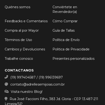
Quiénes somos
Conviértete en
Revendedor(a)
Feedbacks e Comentarios
Cómo Comprar
Compra al por Mayor
Guía de Tallas
Términos de Uso
Política de Envío
Cambios y Devoluciones
Politica de Privacidade
Trabalhe conosco
Presentes personalizados
CONTACTANOS
(19) 997404587 / (19) 996139697
contato@adrellesemijoias.com.br
Visita nuestro Blog!
Rua José Faccioni Filho, 383 Jd. Gloria - CEP 13.487-211
Limeira/SP