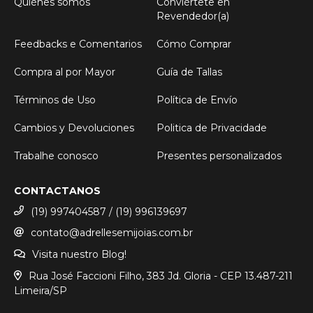
Quiénes somos
Conviértete en
Revendedor(a)
Feedbacks e Comentarios
Cómo Comprar
Compra al por Mayor
Guía de Tallas
Términos de Uso
Política de Envío
Cambios y Devoluciones
Politica de Privacidade
Trabalhe conosco
Presentes personalizados
CONTACTANOS
(19) 997404587 / (19) 996139697
contato@adrellesemijoias.com.br
Visita nuestro Blog!
Rua José Faccioni Filho, 383 Jd. Gloria - CEP 13.487-211
Limeira/SP