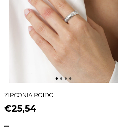
ANEL TRABALHADO COM DETALHE EM
ZIRCONIA ROIDO
€25,54