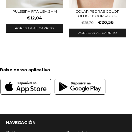
PULSEIRA FITA LISA 2MM
COLAR PEDRAS COLOR
OFFICE HOOP RODIO
€12,04
€20,56
€25,70
AGREGAR AL CARRITO
AGREGAR AL CARRITO
Baixe nosso aplicativo
NAVEGACIÓN