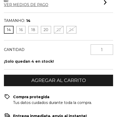
VER MEDIOS DE PAGO
TAMANHO:
14
14
16
18
20
22
24
CANTIDAD
¡Solo quedan
4
en stock!
Compra protegida
Tus datos cuidados durante toda la compra.
Entrega inmediata, envío al instante!