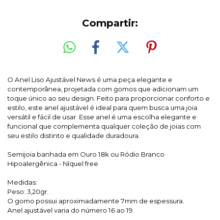
Compartir:
O Anel Liso Ajustável News é uma peça elegante e
contemporânea, projetada com gomos que adicionam um
toque único ao seu design. Feito para proporcionar conforto e
estilo, este anel ajustável é ideal para quem busca uma joia
versátil e fácil de usar. Esse anel é uma escolha elegante e
funcional que complementa qualquer coleção de joias com
seu estilo distinto e qualidade duradoura.
Semijoia banhada em Ouro 18k ou Ródio Branco
Hipoalergênica - Níquel free
Medidas:
Peso: 3,20gr.
O gomo possui aproximadamente 7mm de espessura.
Anel ajustável varia do número 16 ao 19.