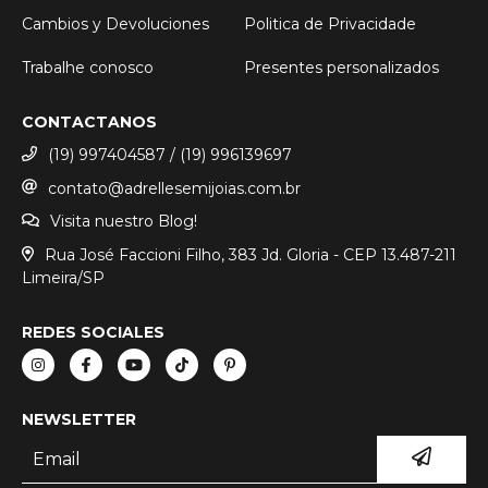
Cambios y Devoluciones
Politica de Privacidade
Trabalhe conosco
Presentes personalizados
CONTACTANOS
(19) 997404587 / (19) 996139697
contato@adrellesemijoias.com.br
Visita nuestro Blog!
Rua José Faccioni Filho, 383 Jd. Gloria - CEP 13.487-211
Limeira/SP
REDES SOCIALES
NEWSLETTER