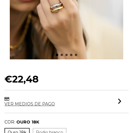
ANEL LISO AJUSTÁVEL NEWS
€22,48
VER MEDIOS DE PAGO
COR:
OURO 18K
Ouro 18k
Rodio branco