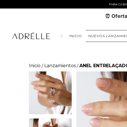
Frete Grát
⏰ Oferta
INICIO
NUEVOS LANZAMIE
Inicio
Lanzamientos
ANEL ENTRELAÇAD
/
/