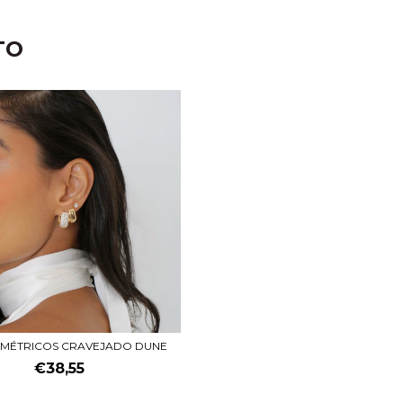
TO
OMÉTRICOS CRAVEJADO DUNE
€38,55