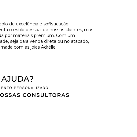
olo de excelência e sofisticação.
a o estilo pessoal de nossos clientes, mas
ida por materiais premium. Com um
de, seja para venda direta ou no atacado,
rnada com as joias Adrélle.