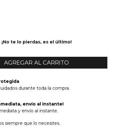
¡No te lo pierdas, es el último!
rotegida
cuidados durante toda la compra.
mediata, envío al instante!
ediata y envío al instante.
s siempre que lo necesites.