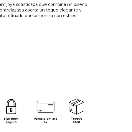
semijoya sofisticada que combina un diseño
entrelazada aporta un toque elegante y
anto refinado que armoniza con estilos