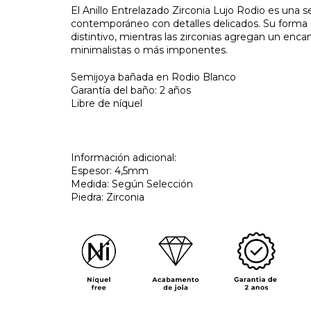
El Anillo Entrelazado Zirconia Lujo Rodio es una 
contemporáneo con detalles delicados. Su forma 
distintivo, mientras las zirconias agregan un enc
minimalistas o más imponentes.
Semijoya bañada en Rodio Blanco
Garantía del baño: 2 años
Libre de níquel
Información adicional:
Espesor: 4,5mm
Medida: Según Selección
Piedra: Zirconia