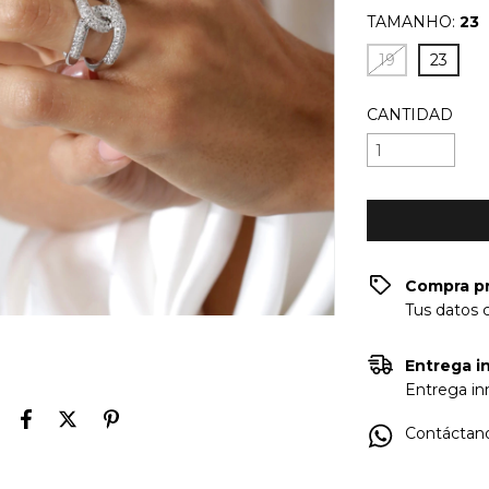
TAMANHO:
23
19
23
CANTIDAD
Compra p
Tus datos 
Entrega in
Entrega inm
Contáctano