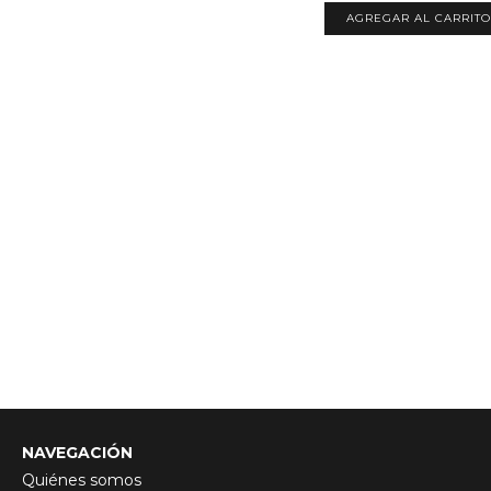
AGREGAR AL CARRITO
NAVEGACIÓN
Quiénes somos