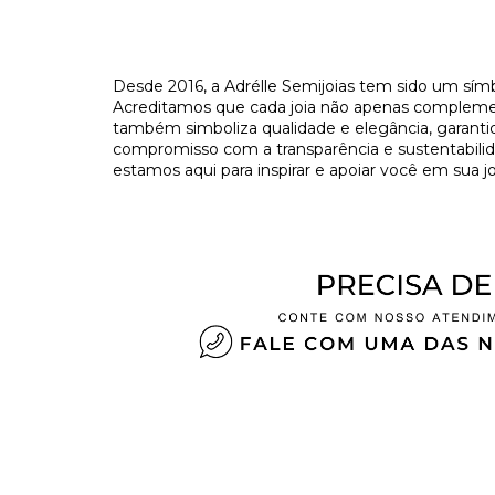
​Desde 2016, a Adrélle Semijoias tem sido um símb
Acreditamos que cada joia não apenas complement
também simboliza qualidade e elegância, garant
compromisso com a transparência e sustentabilida
estamos aqui para inspirar e apoiar você em sua jo