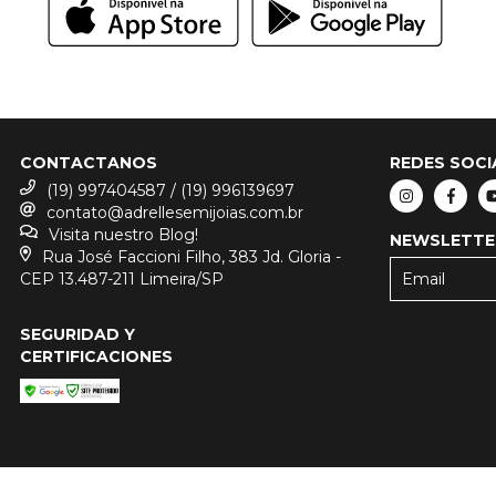
CONTACTANOS
REDES SOCI
(19) 997404587 / (19) 996139697
contato@adrellesemijoias.com.br
Visita nuestro Blog!
NEWSLETTE
Rua José Faccioni Filho, 383 Jd. Gloria -
CEP 13.487-211 Limeira/SP
SEGURIDAD Y
CERTIFICACIONES