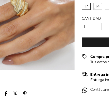
17
14
CANTIDAD
Compra p
Tus datos 
Entrega in
Entrega inm
Contáctano