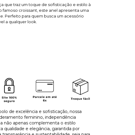
 que traz um toque de sofisticação e estilo à
o famoso croissant, este anel apresenta uma
nte. Perfeito para quem busca um acessório
el a qualquer look.
olo de excelência e sofisticação, nossa
deramento feminino, independência
oia não apenas complementa o estilo
 qualidade e elegância, garantida por
ansparência e sustentabilidade, seja para