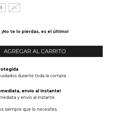
19
24
¡No te lo pierdas, es el último!
rotegida
cuidados durante toda la compra.
mediata, envío al instante!
ediata y envío al instante.
s siempre que lo necesites.