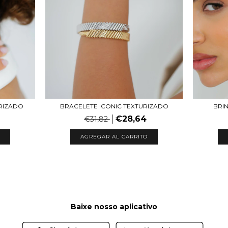
RIZADO
BRACELETE ICONIC TEXTURIZADO
BRI
€28,64
€31,82
AGREGAR AL CARRITO
Baixe nosso aplicativo