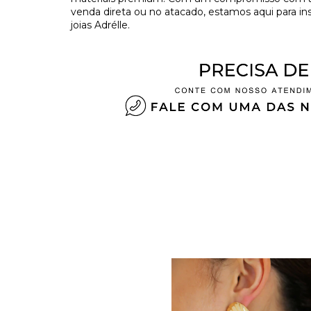
venda direta ou no atacado, estamos aqui para in
joias Adrélle.