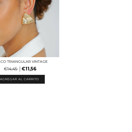
NCO TRIANGULAR VINTAGE
€11,56
€14,45
AGREGAR AL CARRITO