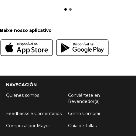
Baixe nosso aplicativo
NAVEGACIÓN
Quiénes somos
Conviértete en
Revendedor(a)
Feedbacks e Comentarios
Cómo Comprar
Compra al por Mayor
Guía de Tallas