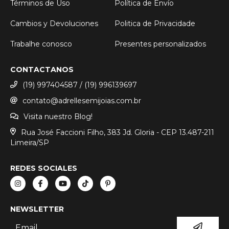
Términos de Uso
Política de Envío
Cambios y Devoluciones
Politica de Privacidade
Trabalhe conosco
Presentes personalizados
CONTACTANOS
(19) 997404587 / (19) 996139697
contato@adrellesemijoias.com.br
Visita nuestro Blog!
Rua José Faccioni Filho, 383 Jd. Gloria - CEP 13.487-211
Limeira/SP
REDES SOCIALES
NEWSLETTER