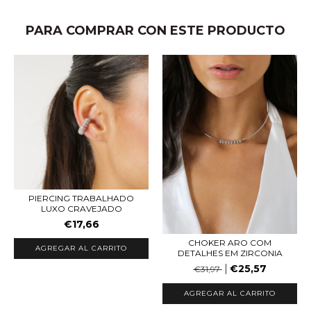
PARA COMPRAR CON ESTE PRODUCTO
PIERCING TRABALHADO
LUXO CRAVEJADO
€17,66
CHOKER ARO COM
AGREGAR AL CARRITO
DETALHES EM ZIRCONIA
€25,57
€31,97
AGREGAR AL CARRITO