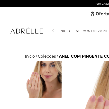
Frete Grát
⏰ Oferta
INICIO
NUEVOS LANZAMIE
Inicio
Coleções
ANEL COM PINGENTE 
/
/