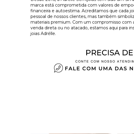
marca está comprometida com valores de empo
financeira e autoestima. Acreditamos que cada j
pessoal de nossos clientes, mas também simboliza
materiais premium. Com um compromisso com a tr
venda direta ou no atacado, estamos aqui para in
joias Adrélle.