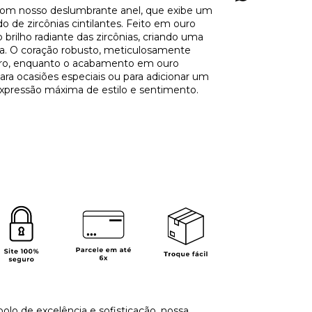
com nosso deslumbrante anel, que exibe um
 de zircônias cintilantes. Feito em ouro
brilho radiante das zircônias, criando uma
. O coração robusto, meticulosamente
ouro, enquanto o acabamento em ouro
ara ocasiões especiais ou para adicionar um
a expressão máxima de estilo e sentimento.
olo de excelência e sofisticação, nossa