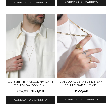
ANILLO AJUSTABLE DE SAN
CORRENTE MASCULINA CART
BENITO PARA HOMB...
DELICADA COM PIN...
€22,48
€21,68
€24,09
AGREGAR AL CARRITO