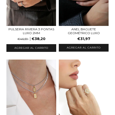
ANEL BAGUETE
PULSEIRA RIVIERA 3 PONTAS
GEOMÉTRICO LUXO
LUXO 2MM
€31,97
€38,20
€46,59
AGREGAR AL CARRITO