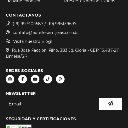
Trabalhe conosco
Presentes personalizados
CONTACTANOS
(19) 997404587 / (19) 996139697
contato@adrellesemijoias.com.br
Visita nuestro Blog!
Rua José Faccioni Filho, 383 Jd. Gloria - CEP 13.487-211
Limeira/SP
REDES SOCIALES
NEWSLETTER
SEGURIDAD Y CERTIFICACIONES