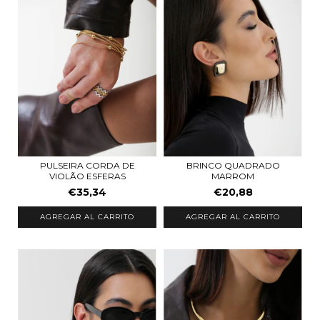
PULSEIRA CORDA DE
BRINCO QUADRADO
VIOLÃO ESFERAS
MARROM
€35,34
€20,88
AGREGAR AL CARRITO