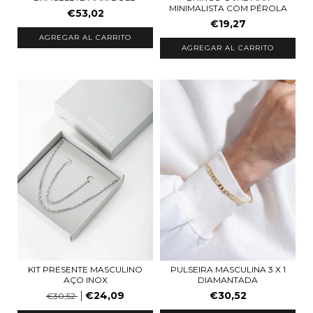
MINIMALISTA COM PÉROLA
€53,02
€19,27
AGREGAR AL CARRITO
AGREGAR AL CARRITO
PULSEIRA MASCULINA 3 X 1
KIT PRESENTE MASCULINO
DIAMANTADA
AÇO INOX
€30,52
€24,09
€30,52