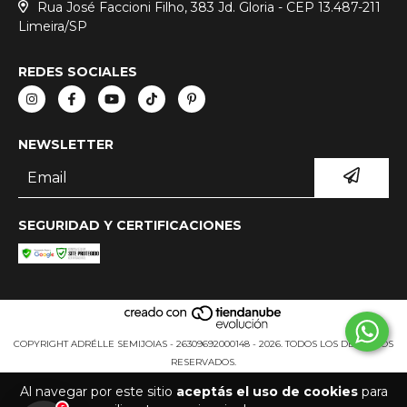
Rua José Faccioni Filho, 383 Jd. Gloria - CEP 13.487-211
Limeira/SP
REDES SOCIALES
NEWSLETTER
SEGURIDAD Y CERTIFICACIONES
COPYRIGHT ADRÉLLE SEMIJOIAS - 26309692000148 - 2026. TODOS LOS DERECHOS
RESERVADOS.
Al navegar por este sitio
aceptás el uso de cookies
para