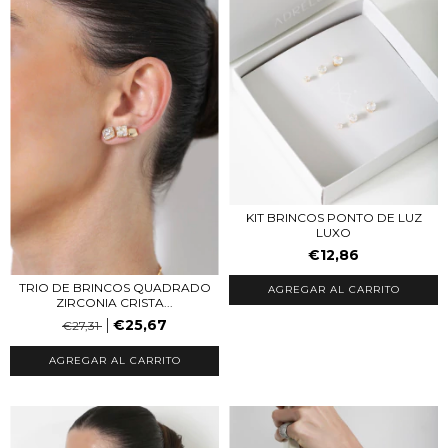
KIT BRINCOS PONTO DE LUZ
LUXO
€12,86
TRIO DE BRINCOS QUADRADO
ZIRCONIA CRISTA...
€25,67
€27,31
AGREGAR AL CARRITO