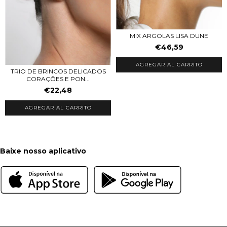
MIX ARGOLAS LISA DUNE
€46,59
AGREGAR AL CARRITO
TRIO DE BRINCOS DELICADOS
CORAÇÕES E PON...
€22,48
AGREGAR AL CARRITO
Baixe nosso aplicativo