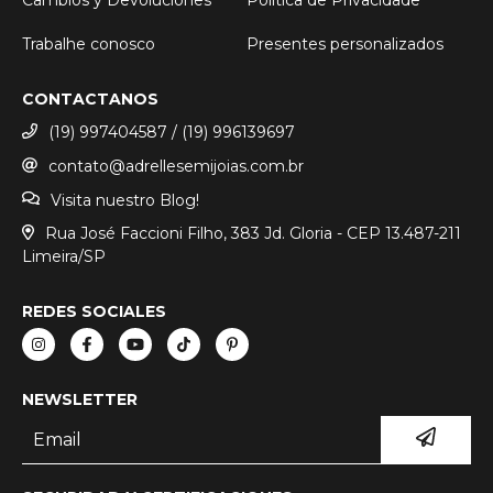
Trabalhe conosco
Presentes personalizados
CONTACTANOS
(19) 997404587 / (19) 996139697
contato@adrellesemijoias.com.br
Visita nuestro Blog!
Rua José Faccioni Filho, 383 Jd. Gloria - CEP 13.487-211
Limeira/SP
REDES SOCIALES
NEWSLETTER