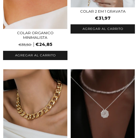
COLAR 2 EM 1 GRAVATA
€31,97
COLAR ORGANICO
MINIMALISTA
€24,85
€35,50
AGREGAR AL CARRITO