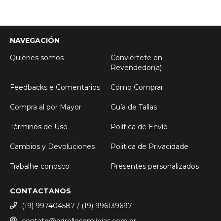
NAVEGACIÓN
Quiénes somos
Conviértete en
Revendedor(a)
Feedbacks e Comentarios
Cómo Comprar
Compra al por Mayor
Guía de Tallas
Términos de Uso
Política de Envío
Cambios y Devoluciones
Politica de Privacidade
Trabalhe conosco
Presentes personalizados
CONTACTANOS
(19) 997404587 / (19) 996139697
contato@adrellesemijoias.com.br