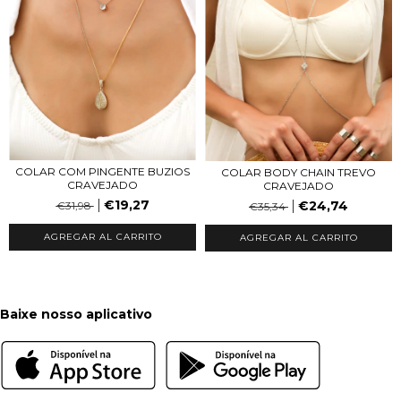
COLAR COM PINGENTE BUZIOS
COLAR BODY CHAIN TREVO
CRAVEJADO
CRAVEJADO
€19,27
€24,74
€31,98
€35,34
AGREGAR AL CARRITO
AGREGAR AL CARRITO
Baixe nosso aplicativo