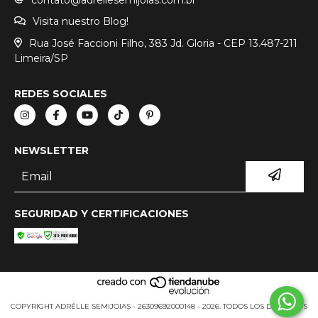
Visita nuestro Blog!
Rua José Faccioni Filho, 383 Jd. Gloria - CEP 13.487-211
Limeira/SP
REDES SOCIALES
NEWSLETTER
SEGURIDAD Y CERTIFICACIONES
COPYRIGHT ADRÉLLE SEMIJOIAS - 26309692000148 - 2026. TODOS LOS DERECHOS