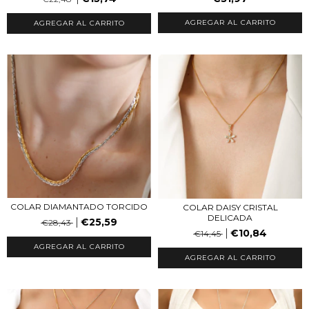
AGREGAR AL CARRITO
COLAR DIAMANTADO TORCIDO
COLAR DAISY CRISTAL
DELICADA
€25,59
€28,43
€10,84
€14,45
AGREGAR AL CARRITO
AGREGAR AL CARRITO