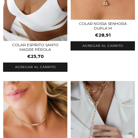
COLAR NOSSA SENHORA
DUPLA M
€28,91
COLAR ESPÍRITO SANTO
AGREGAR AL CARRITO
MADRE PÉROLA
€25,70