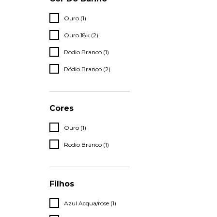
Ouro (1)
Ouro 18k (2)
Rodio Branco (1)
Ródio Branco (2)
Cores
Ouro (1)
Rodio Branco (1)
Filhos
Azul Acqua/rose (1)