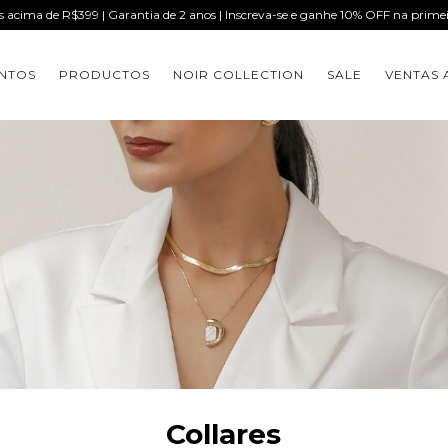
is acima de R$399 | Garantia de 2 anos | Inscreva-se e ganhe 10% OFF na prim
NTOS
PRODUCTOS
NOIR COLLECTION
SALE
VENTAS 
Collares