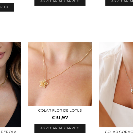
AGREGAR AL CARRITO
AGREGAR A
RITO
COLAR FLOR DE LOTUS
€31,97
E PEROLA
COLAR CORAÇ