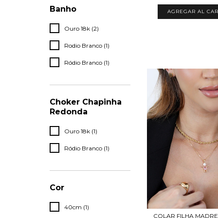
Banho
AGREGAR AL CAR
Ouro 18k (2)
Rodio Branco (1)
Ródio Branco (1)
Choker Chapinha
Redonda
Ouro 18k (1)
Ródio Branco (1)
Cor
40cm (1)
COLAR FILHA MADR