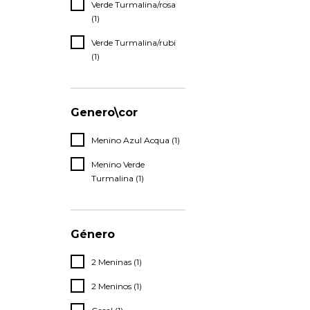
Verde Turmalina/rosa
(1)
Verde Turmalina/rubi
(1)
Genero\cor
Menino Azul Acqua (1)
Menino Verde
Turmalina (1)
Género
2 Meninas (1)
2 Meninos (1)