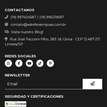
CONTACTANOS
(19) 997404587 / (19) 996139697
contato@adrellesemijoias.com.br
Visita nuestro Blog!
Rua José Faccioni Filho, 383 Jd. Gloria - CEP 13.487-211
Limeira/SP
REDES SOCIALES
NEWSLETTER
SEGURIDAD Y CERTIFICACIONES